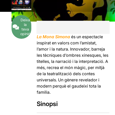
Deixa
la
teva
opinió
La Mona Simona
és un espectacle
inspirat en valors com l’amistat,
l’amor i la natura. Innovador, barreja
les tècniques d’ombres xinesques, les
titelles, la narració i la interpretació. A
més, recrea el món màgic, per mitjà
de la teatralització dels contes
universals. Un gènere revelador i
modern perquè el gaudeixi tota la
família.
Sinopsi