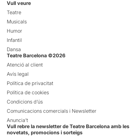
Vull veure
Teatre
Musicals
Humor
Infantil
Dansa
Teatre Barcelona ©2026
Atenció al client
Avís legal
Política de privacitat
Política de cookies
Condicions d’ús
Comunicacions comercials i Newsletter
Anuncia’t
Vull rebre la newsletter de Teatre Barcelona amb les
novetats, promocions i sorteigs