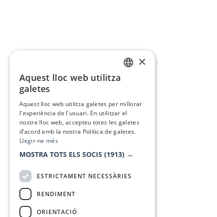
×
Aquest lloc web utilitza
CATALAN
galetes
SPANISH
Aquest lloc web utilitza galetes per millorar
l'experiència de l'usuari. En utilitzar el
nostre lloc web, accepteu totes les galetes
d’acord amb la nostra Política de galetes.
Llegir-ne més
MOSTRA TOTS ELS SOCIS
(1913) →
ESTRICTAMENT NECESSÀRIES
RENDIMENT
ORIENTACIÓ