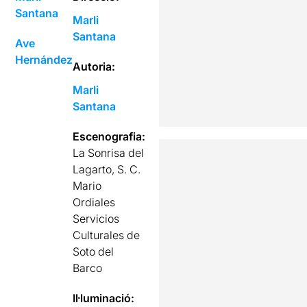
Santana
Marli
Santana
Ave
Hernández
Autoria:
Marli
Santana
Escenografia:
La Sonrisa del
Lagarto, S. C.
Mario
Ordiales
Servicios
Culturales de
Soto del
Barco
Il·luminació: