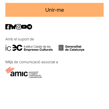
Unir-me
Amb el suport de
Mitjà de comunicació associat a