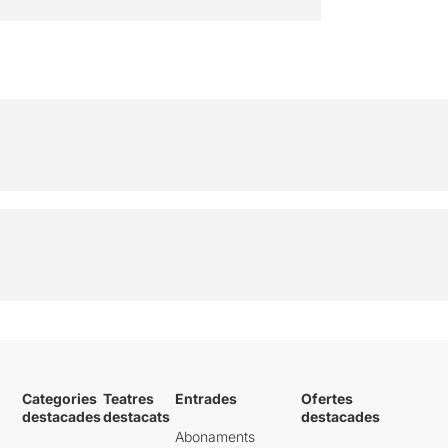
COMPRAR
Categories
Teatres
Entrades
Ofertes
destacades
destacats
destacades
Abonaments