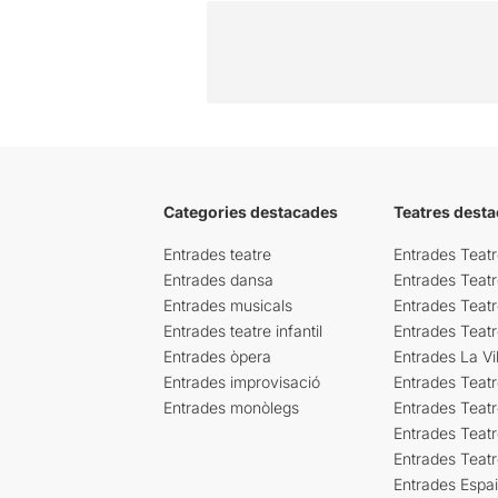
Categories destacades
Teatres desta
Entrades teatre
Entrades Teatr
Entrades dansa
Entrades Teat
Entrades musicals
Entrades Teatr
Entrades teatre infantil
Entrades Teat
Entrades òpera
Entrades La Vil
Entrades improvisació
Entrades Teat
Entrades monòlegs
Entrades Teatr
Entrades Teatr
Entrades Teat
Entrades Espa