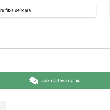
re fitxa sencera
Deixa la teva opinió