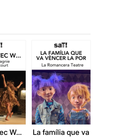
ec W...
La família que va