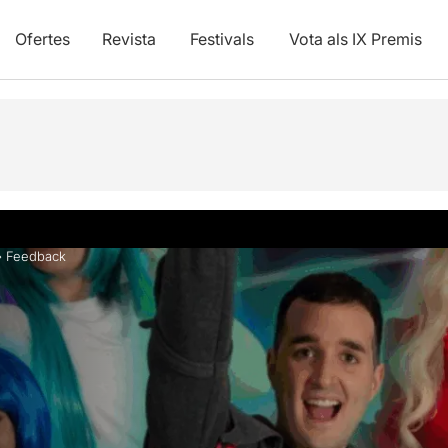
Ofertes
Revista
Festivals
Vota als IX Premis
vídeos
»
Feedback