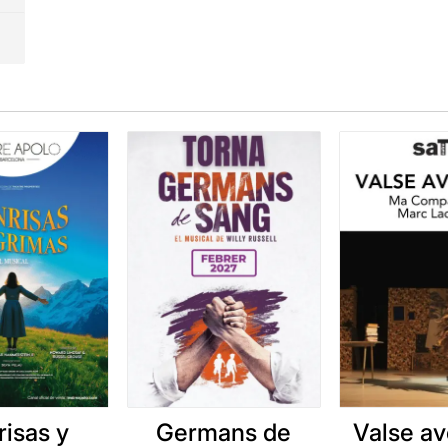
risas y
Germans de
Valse av