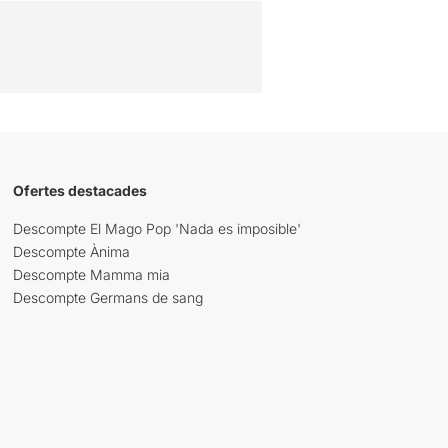
Ofertes destacades
Descompte El Mago Pop 'Nada es imposible'
Descompte Ànima
Descompte Mamma mia
Descompte Germans de sang