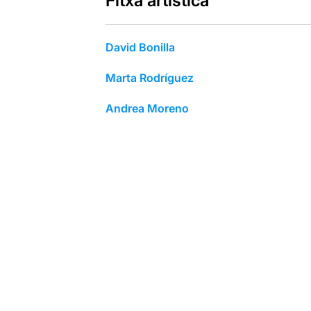
Fitxa artística
David Bonilla
Marta Rodríguez
Andrea Moreno