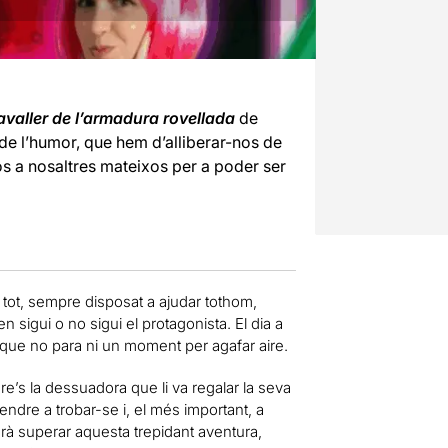
avaller de l’armadura rovellada
de
de l’humor, que hem d’alliberar-nos de
s a nosaltres mateixos per a poder ser
en tot, sempre disposat a ajudar tothom,
n sigui o no sigui el protagonista. El dia a
, que no para ni un moment per agafar aire.
re’s la dessuadora que li va regalar la seva
rendre a trobar-se i, el més important, a
drà superar aquesta trepidant aventura,