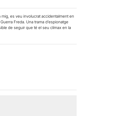
 mig, es veu involucrat accidentalment en
a Guerra Freda. Una trama d’espionatge
ble de seguir que té el seu clímax en la