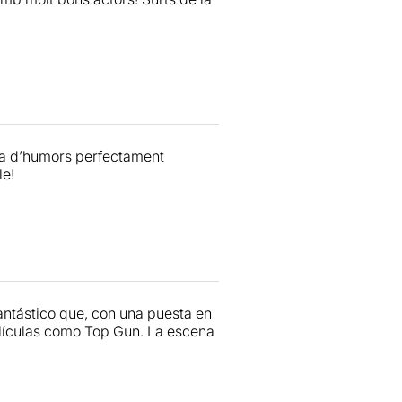
eja d’humors perfectament
le!
ntástico que, con una puesta en
lículas como Top Gun. La escena