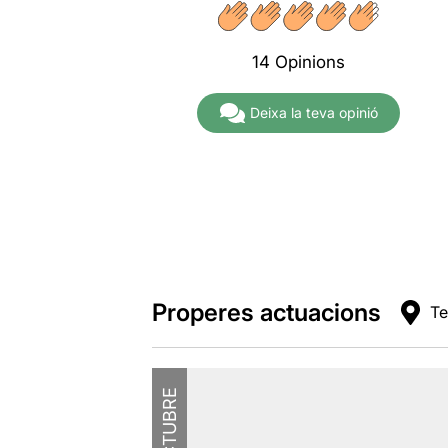
14 Opinions
Deixa la teva opinió
Properes actuacions
Te
OCTUBRE