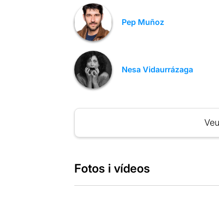
Pep Muñoz
Nesa Vidaurrázaga
Veu
Fotos i vídeos