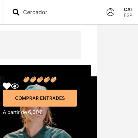
CAT
ESP
COMPRAR ENTRADES
COMPRAR ENTRADES
A partir de
6,00€