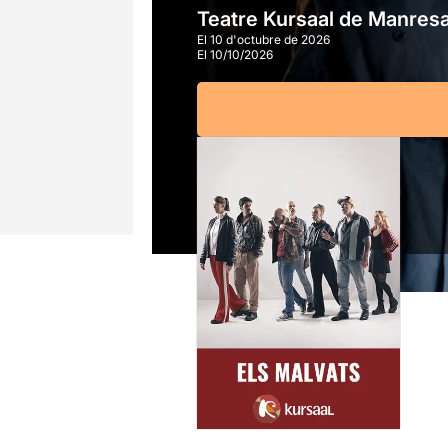
Teatre Kursaal de Manres
El 10 d'octubre de 2026
El 10/10/2026
A partir de
6,00€