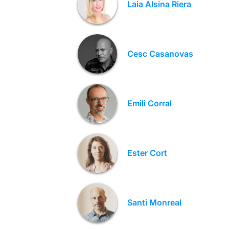
Laia Alsina Riera
Cesc Casanovas
Emili Corral
Ester Cort
Santi Monreal