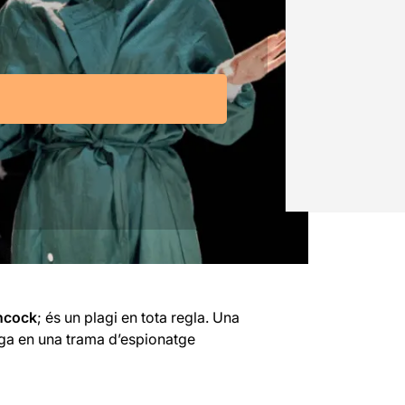
hcock
; és un plagi en tota regla. Una
ga en una trama d’espionatge