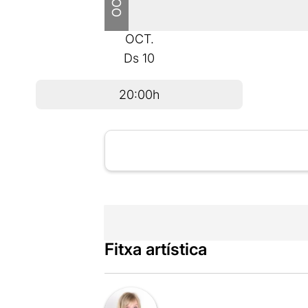
OCT.
Ds
10
20:00h
Fitxa artística