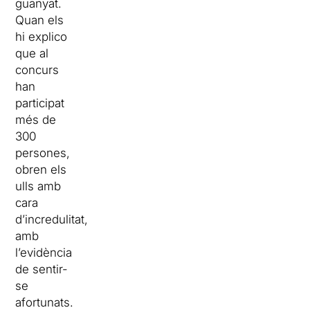
guanyat.
Quan els
hi explico
que al
concurs
han
participat
més de
300
persones,
obren els
ulls amb
cara
d’incredulitat,
amb
l’evidència
de sentir-
se
afortunats.