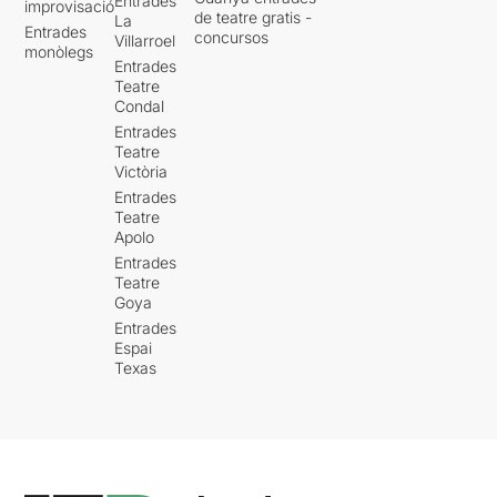
Entrades
improvisació
de teatre gratis -
La
Entrades
concursos
Villarroel
monòlegs
Entrades
Teatre
Condal
Entrades
Teatre
Victòria
Entrades
Teatre
Apolo
Entrades
Teatre
Goya
Entrades
Espai
Texas