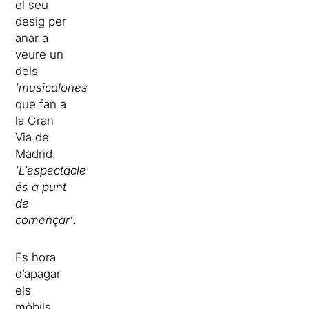
el seu
desig per
anar a
veure un
dels
‘musicalones’
que fan a
la Gran
Via de
Madrid.
‘L’espectacle
és a punt
de
començar’
.
Es hora
d’apagar
els
mòbils,