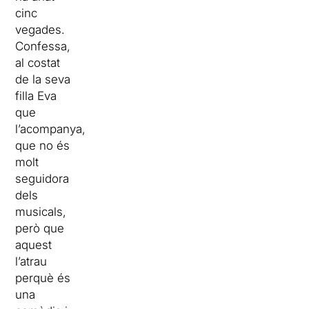
cinc
vegades.
Confessa,
al costat
de la seva
filla Eva
que
l’acompanya,
que no és
molt
seguidora
dels
musicals,
però que
aquest
l’atrau
perquè és
una