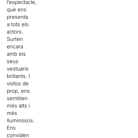
l’espectacle,
que ens
presenta
a tots els
actors.
Surten
encara
amb els
seus
vestuaris
brillants. I
vistos de
prop, ens
semblen
més alts i
més
lluminosos.
Ens
conviden