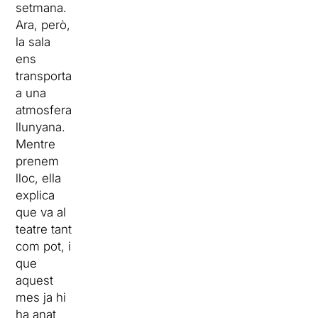
setmana.
Ara, però,
la sala
ens
transporta
a una
atmosfera
llunyana.
Mentre
prenem
lloc, ella
explica
que va al
teatre tant
com pot, i
que
aquest
mes ja hi
ha anat