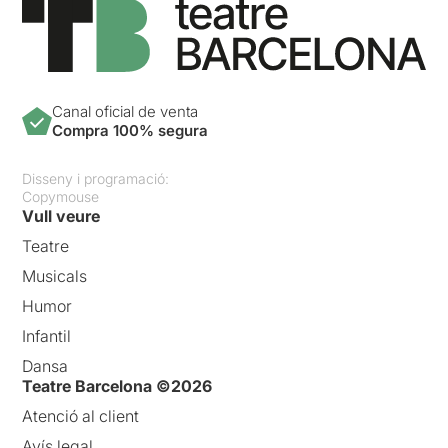
Canal oficial de venta
Compra 100% segura
Disseny i programació:
Copymouse
Vull veure
Teatre
Musicals
Humor
Infantil
Dansa
Teatre Barcelona ©2026
Atenció al client
Avís legal