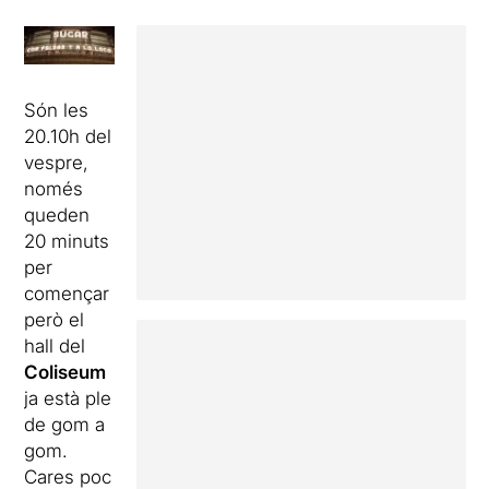
Són les
20.10h del
vespre,
només
queden
20 minuts
per
començar
però el
hall del
Coliseum
ja està ple
de gom a
gom.
Cares poc