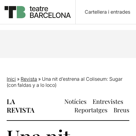
Cartellera i entrades
Inici
»
Revista
»
Una nit d’estrena al Coliseum: Sugar
(con faldas y a lo loco)
LA
Notícies
Entrevistes
REVISTA
Reportatges
Breus