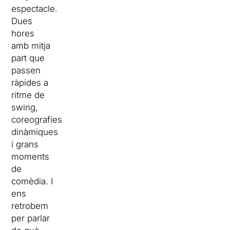
espectacle.
Dues
hores
amb mitja
part que
passen
ràpides a
ritme de
swing,
coreografies
dinàmiques
i grans
moments
de
comèdia. I
ens
retrobem
per parlar