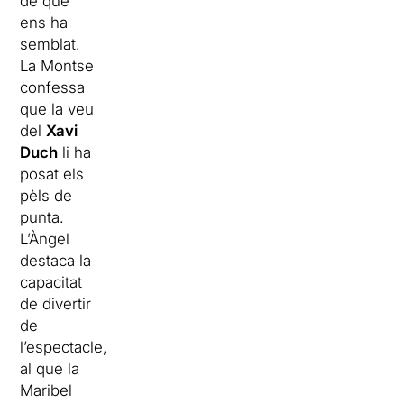
de què
ens ha
semblat.
La Montse
confessa
que la veu
del
Xavi
Duch
li ha
posat els
pèls de
punta.
L’Àngel
destaca la
capacitat
de divertir
de
l’espectacle,
al que la
Maribel