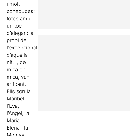
i molt
conegudes;
totes amb
un toc
d’elegància
propi de
l’excepcionalitat
d’aquella
nit. I, de
mica en
mica, van
arribant.
Ells són la
Maribel,
l’Eva,
l’Àngel, la
Maria
Elena i la
Montse.