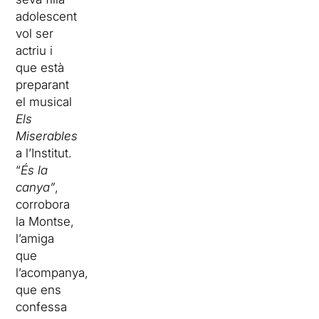
adolescent
vol ser
actriu i
que està
preparant
el musical
Els
Miserables
a l’Institut.
“
És la
canya”
,
corrobora
la Montse,
l’amiga
que
l’acompanya,
que ens
confessa