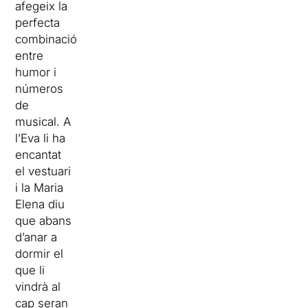
afegeix la
perfecta
combinació
entre
humor i
números
de
musical. A
l’Eva li ha
encantat
el vestuari
i la Maria
Elena diu
que abans
d’anar a
dormir el
que li
vindrà al
cap seran