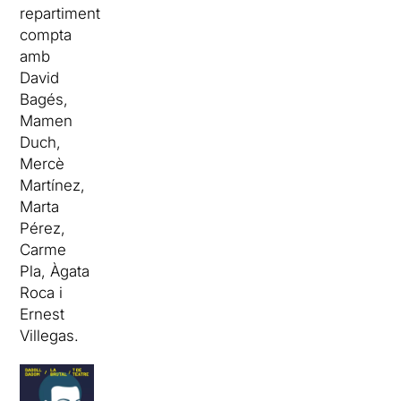
repartiment
compta
amb
David
Bagés,
Mamen
Duch,
Mercè
Martínez,
Marta
Pérez,
Carme
Pla, Àgata
Roca i
Ernest
Villegas.