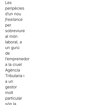
Les
peripècies
d’un nou
freelance
per
sobreviure
al món
laboral, a
un gurú
de
l’emprenedoria,
a la cruel
Agència
Tributaria i
a un
gestor
molt
particular
són la