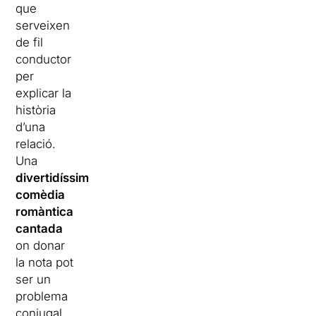
que
serveixen
de fil
conductor
per
explicar la
història
d’una
relació.
Una
divertidíssima
comèdia
romàntica
cantada
on donar
la nota pot
ser un
problema
conjugal.