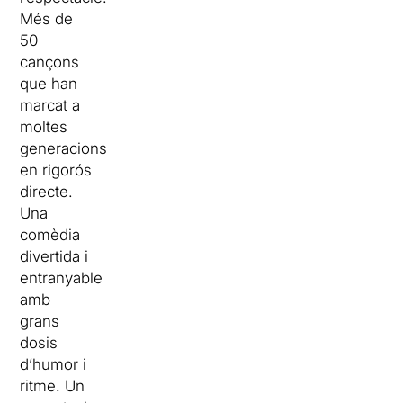
Més de
50
cançons
que han
marcat a
moltes
generacions
en rigorós
directe.
Una
comèdia
divertida i
entranyable
amb
grans
dosis
d’humor i
ritme. Un