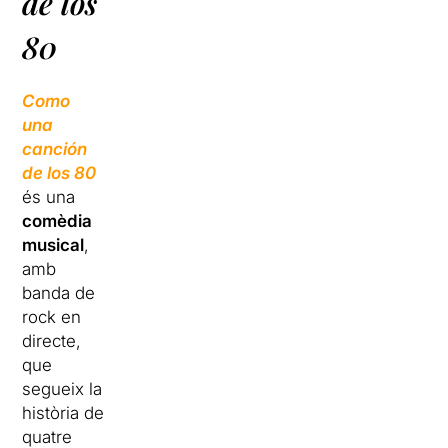
de los
80
Como
una
canción
de los 80
és una
comèdia
musical
,
amb
banda de
rock en
directe,
que
segueix la
història de
quatre