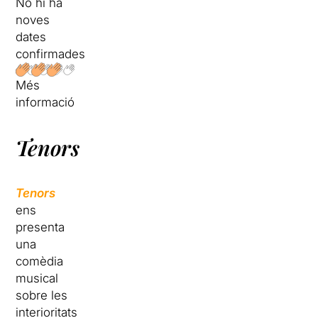
No hi ha
noves
dates
confirmades
Més
informació
Tenors
Tenors
ens
presenta
una
comèdia
musical
sobre les
interioritats