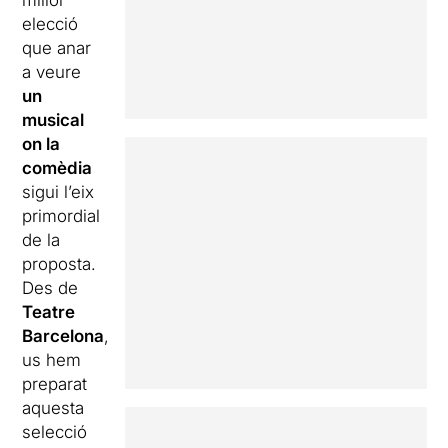
millor
elecció
que anar
a veure
un
musical
on la
comèdia
sigui l’eix
primordial
de la
proposta.
Des de
Teatre
Barcelona
,
us hem
preparat
aquesta
selecció