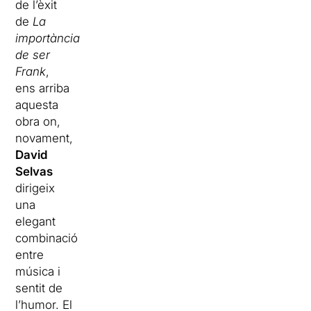
de l’èxit
de
La
importància
de ser
Frank
,
ens arriba
aquesta
obra on,
novament,
David
Selvas
dirigeix
una
elegant
combinació
entre
música i
sentit de
l’humor. El