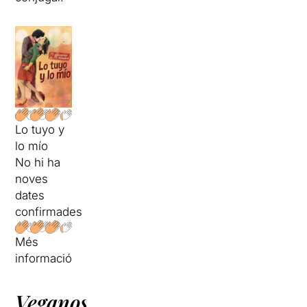
Lo tuyo y
lo mío
No hi ha
noves
dates
confirmades
Més
informació
Veganos,