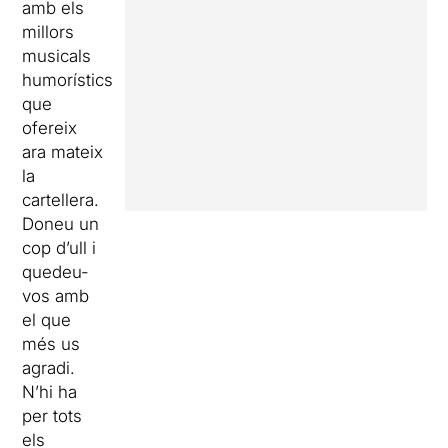
amb els
millors
musicals
humorístics
que
ofereix
ara mateix
la
cartellera.
Doneu un
cop d’ull i
quedeu-
vos amb
el que
més us
agradi.
N’hi ha
per tots
els