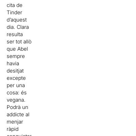
cita de
Tinder
d’aquest
dia. Clara
resulta
ser tot allò
que Abel
sempre
havia
desitjat
excepte
per una
cosa: és
vegana.
Podrà un
addicte al
menjar
ràpid