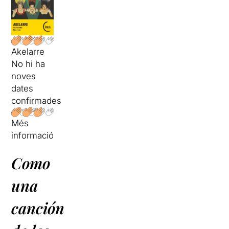
Akelarre
No hi ha
noves
dates
confirmades
Més
informació
Como
una
canción