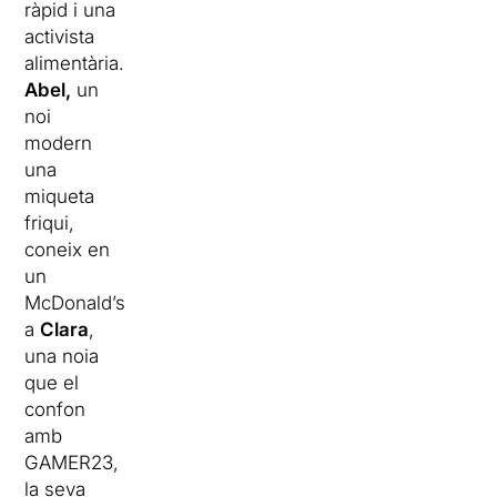
ràpid i una
activista
alimentària.
Abel,
un
noi
modern
una
miqueta
friqui,
coneix en
un
McDonald’s
a
Clara
,
una noia
que el
confon
amb
GAMER23,
la seva