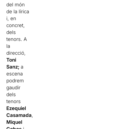
del món
de la lírica
i, en
concret,
dels
tenors. A
la
direcció,
Toni
Sanz;
a
escena
podrem
gaudir
dels
tenors
Ezequiel
Casamada
,
Miquel
Cobos
i