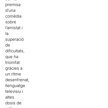
premisa
d’una
comèdia
sobre
l’amistat i
la
superació
de
dificultats,
que ha
triomfat
gràcies a
un ritme
desenfrenat,
llenguatge
televisiu i
altes
dosis de