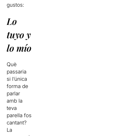
gustos:
Lo
tuyo y
lo mío
Què
passaria
si l’única
forma de
parlar
amb la
teva
parella fos
cantant?
La