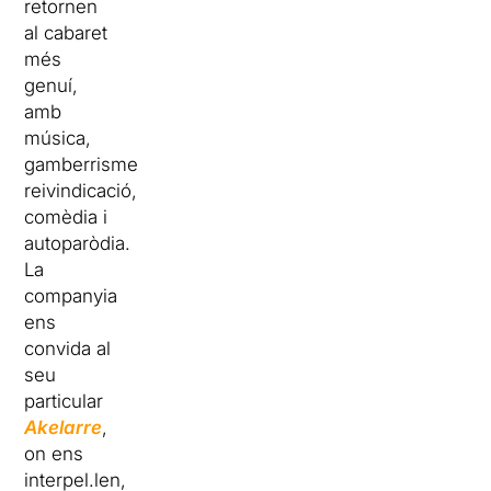
retornen
al cabaret
més
genuí,
amb
música,
gamberrisme,
reivindicació,
comèdia i
autoparòdia.
La
companyia
ens
convida al
seu
particular
Akelarre
,
on ens
interpel.len,