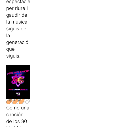
espectacle
per riure i
gaudir de
la música
siguis de
la
generació
que
siguis.
Como una
canción
de los 80