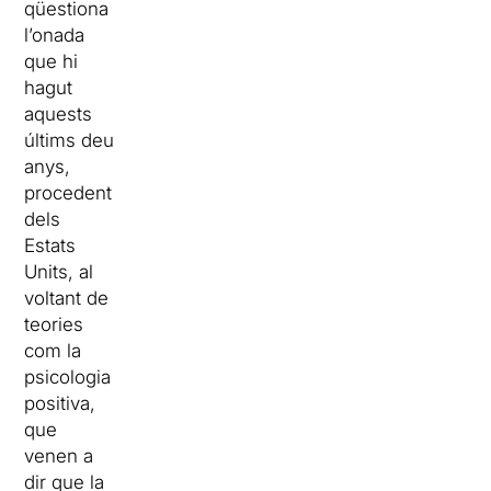
qüestiona
l’onada
que hi
hagut
aquests
últims deu
anys,
procedent
dels
Estats
Units, al
voltant de
teories
com la
psicologia
positiva,
que
venen a
dir que la