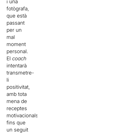
i una
fotògrafa,
que està
passant
per un
mal
moment
personal.
El
coach
intentarà
transmetre-
li
positivitat,
amb tota
mena de
receptes
motivacionals,
fins que
un seguit