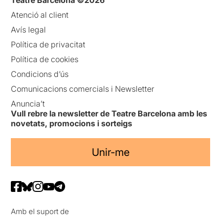
Teatre Barcelona ©2026
Atenció al client
Avís legal
Política de privacitat
Política de cookies
Condicions d’ús
Comunicacions comercials i Newsletter
Anuncia’t
Vull rebre la newsletter de Teatre Barcelona amb les
novetats, promocions i sorteigs
Unir-me
Amb el suport de