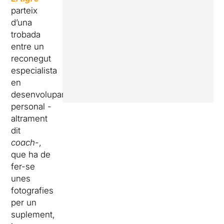
parteix
d’una
trobada
entre un
reconegut
especialista
en
desenvolupament
personal -
altrament
dit
coach
-,
que ha de
fer-se
unes
fotografies
per un
suplement,