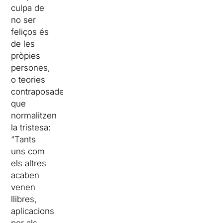
culpa de
no ser
feliços és
de les
pròpies
persones,
o teories
contraposades
que
normalitzen
la tristesa:
“Tants
uns com
els altres
acaben
venen
llibres,
aplicacions