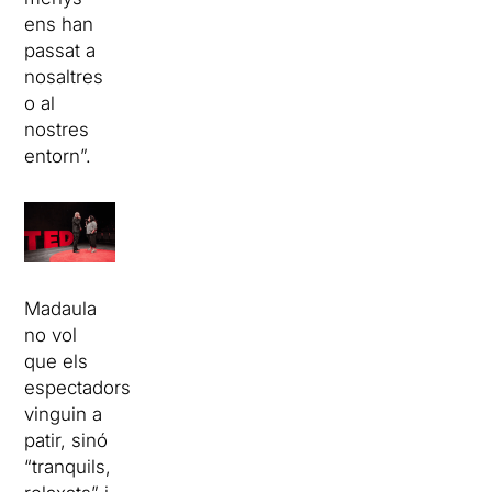
ens han
passat a
nosaltres
o al
nostres
entorn”.
Madaula
no vol
que els
espectadors
vinguin a
patir, sinó
“tranquils,