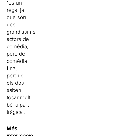
“és un
regal ja
que són
dos
grandíssims
actors de
comèdia
,
però de
comèdia
fina
,
perquè
els dos
saben
tocar molt
bé la part
tràgica”.
Més
informació,