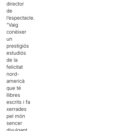
director
de
l’espectacle.
“Vaig
conèixer
un
prestigiós
estudiós
de la
felicitat
nord-
americà
que té
llibres
escrits i fa
xerrades
pel món
sencer
divulgant