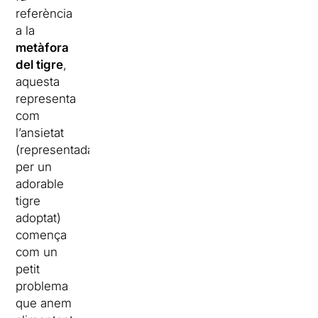
referència
a la
metàfora
del tigre
,
aquesta
representa
com
l’ansietat
(representada
per un
adorable
tigre
adoptat)
comença
com un
petit
problema
que anem