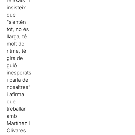
relaxats” i
insisteix
que
“s’entén
tot, no és
llarga, té
molt de
ritme, té
girs de
guió
inesperats
i parla de
nosaltres”
i afirma
que
treballar
amb
Martínez i
Olivares