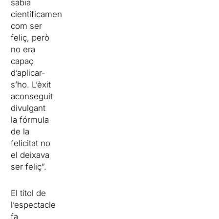
sabia
científicament
com ser
feliç, però
no era
capaç
d’aplicar-
s’ho. L’èxit
aconseguit
divulgant
la fórmula
de la
felicitat no
el deixava
ser feliç”.
El títol de
l’espectacle
fa