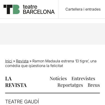
Cartellera i entrades
Inici
»
Revista
»
Ramon Madaula estrena ‘El tigre’, una
comèdia que qüestiona la felicitat
LA
Notícies
Entrevistes
REVISTA
Reportatges
Breus
TEATRE GAUDÍ