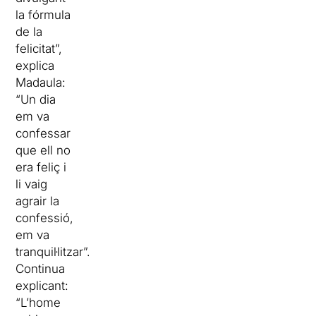
la fórmula
de la
felicitat”,
explica
Madaula:
“Un dia
em va
confessar
que ell no
era feliç i
li vaig
agrair la
confessió,
em va
tranquil·litzar”.
Continua
explicant:
“L’home