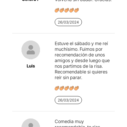
26/03/2024
Estuve el sábado y me reí
muchísimo. Fuimos por
recomendación de unos
amigos y desde luego que
Luis
nos partimos de la risa.
Recomendable si quieres
reír sin parar.
26/03/2024
Comedia muy
recomendable, te ríes