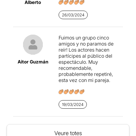
Alberto
26/03/2024
Fuimos un grupo cinco
amigos y no paramos de
reír! Los actores hacen
partícipes al público del
Aitor Guzmán
espectáculo. Muy
recomendable,
probablemente repetiré,
esta vez con mi pareja.
19/03/2024
Veure totes