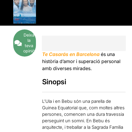
Deixa
la
teva
opinió
Te Casarás en Barcelona
és una
història d’amor i superació personal
amb diverses mirades.
Sinopsi
L’Ula i en Bebu són una parella de
Guinea Equatorial que, com moltes altres
persones, comencen una dura travessia
perseguint un somni. En Bebu és
arquitecte, i treballar a la Sagrada Família