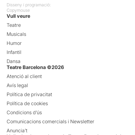
Disseny i programació:
Copymouse
Vull veure
Teatre
Musicals
Humor
Infantil
Dansa
Teatre Barcelona ©2026
Atenció al client
Avís legal
Política de privacitat
Política de cookies
Condicions d’ús
Comunicacions comercials i Newsletter
Anuncia’t