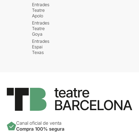
Entrades
Teatre
Apolo
Entrades
Teatre
Goya
Entrades
Espai
Texas
Canal oficial de venta
Compra 100% segura