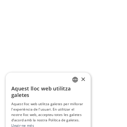
×
Aquest lloc web utilitza
CATALAN
galetes
SPANISH
Aquest lloc web utilitza galetes per millorar
l'experiència de l'usuari. En utilitzar el
nostre lloc web, accepteu totes les galetes
d’acord amb la nostra Política de galetes.
Llegir-ne més