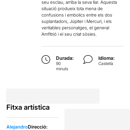
seu esclau, arriba la seva llar. Aquesta
situació produeix tota mena de
confusions i embolics entre els dos
suplantadors, Júpiter i Mercuri, i els
veritables personatges, el general
Amfitrió i el seu criat sòsies.
Durada:
Idioma:
90
Castellà
minuts
Fitxa artística
Alejandro
Direcció: