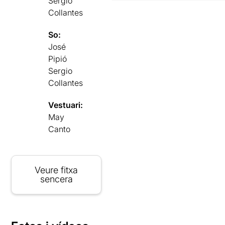
Sergio
Collantes
So:
José
Pipió
Sergio
Collantes
Vestuari:
May
Canto
Veure fitxa
sencera