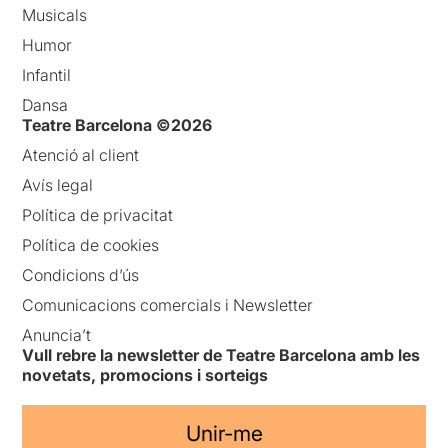
Musicals
Humor
Infantil
Dansa
Teatre Barcelona ©2026
Atenció al client
Avís legal
Política de privacitat
Política de cookies
Condicions d’ús
Comunicacions comercials i Newsletter
Anuncia’t
Vull rebre la newsletter de Teatre Barcelona amb les
novetats, promocions i sorteigs
Unir-me