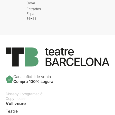
Goya
Entrades
Espai
Texas
Canal oficial de venta
Compra 100% segura
Disseny i programació:
Copymouse
Vull veure
Teatre