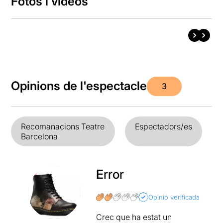
Fotos i vídeos
Opinions de l'espectacle
3
Recomanacions Teatre
Espectadors/es
Barcelona
Error
Opinió verificada
Crec que ha estat un