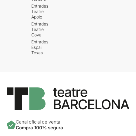
Entrades
Teatre
Apolo
Entrades
Teatre
Goya
Entrades
Espai
Texas
Canal oficial de venta
Compra 100% segura