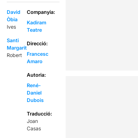
David
Companyia:
Òbia
Kadiram
Ives
Teatre
Santi
Direcció:
Margarit
Francesc
Robert
Amaro
Autoria:
René-
Daniel
Dubois
Traducció:
Joan
Casas