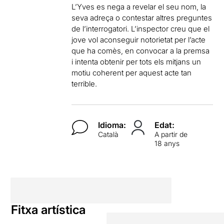
L’Yves es nega a revelar el seu nom, la
seva adreça o contestar altres preguntes
de l’interrogatori. L’inspector creu que el
jove vol aconseguir notorietat per l’acte
que ha comès, en convocar a la premsa
i intenta obtenir per tots els mitjans un
motiu coherent per aquest acte tan
terrible.
Idioma:
Edat:
Català
A partir de
18 anys
Fitxa artística