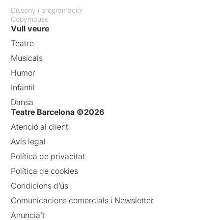
Disseny i programació:
Copymouse
Vull veure
Teatre
Musicals
Humor
Infantil
Dansa
Teatre Barcelona ©2026
Atenció al client
Avís legal
Política de privacitat
Política de cookies
Condicions d’ús
Comunicacions comercials i Newsletter
Anuncia’t