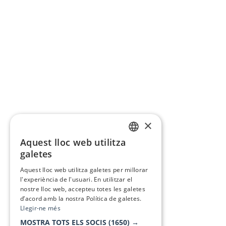
×
Aquest lloc web utilitza
CATALAN
galetes
SPANISH
Aquest lloc web utilitza galetes per millorar
l'experiència de l'usuari. En utilitzar el
nostre lloc web, accepteu totes les galetes
d’acord amb la nostra Política de galetes.
Llegir-ne més
MOSTRA TOTS ELS SOCIS
(1650) →