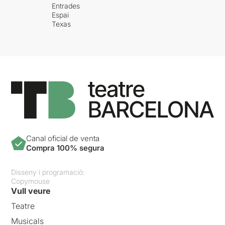
Entrades
Espai
Texas
Canal oficial de venta
Compra 100% segura
Disseny i programació:
Copymouse
Vull veure
Teatre
Musicals