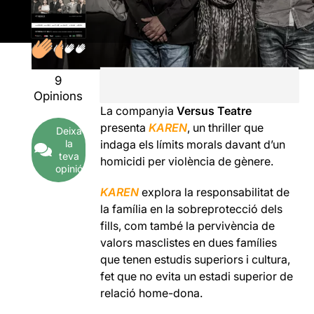
9
Opinions
La companyia
Versus Teatre
presenta
KAREN
, un thriller que
Deixa
la
indaga els límits morals davant d’un
teva
homicidi per violència de gènere.
opinió
KAREN
explora la responsabilitat de
la família en la sobreprotecció dels
fills, com també la pervivència de
valors masclistes en dues famílies
que tenen estudis superiors i cultura,
fet que no evita un estadi superior de
relació home-dona.