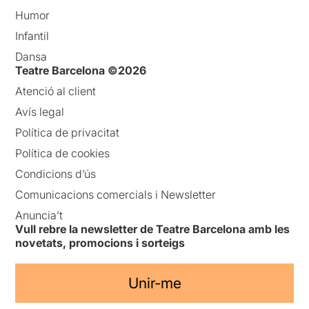
Humor
Infantil
Dansa
Teatre Barcelona ©2026
Atenció al client
Avís legal
Política de privacitat
Política de cookies
Condicions d’ús
Comunicacions comercials i Newsletter
Anuncia’t
Vull rebre la newsletter de Teatre Barcelona amb les
novetats, promocions i sorteigs
Unir-me