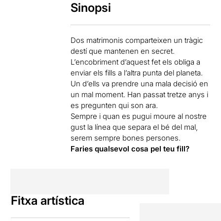
Sinopsi
Dos matrimonis comparteixen un tràgic
destí que mantenen en secret.
L’encobriment d’aquest fet els obliga a
enviar els fills a l’altra punta del planeta.
Un d’ells va prendre una mala decisió en
un mal moment. Han passat tretze anys i
es pregunten qui son ara.
Sempre i quan es pugui moure al nostre
gust la línea que separa el bé del mal,
serem sempre bones persones.
Faries qualsevol cosa pel teu fill?
Fitxa artística