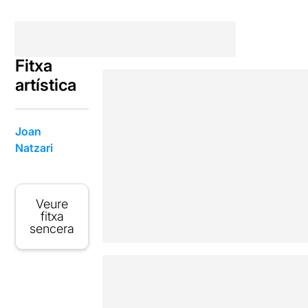
Fitxa
artística
Joan
Natzari
Veure
fitxa
sencera