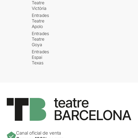
Teatre
Victòria
Entrades
Teatre
Apolo
Entrades
Teatre
Goya
Entrades
Espai
Texas
Canal oficial de venta