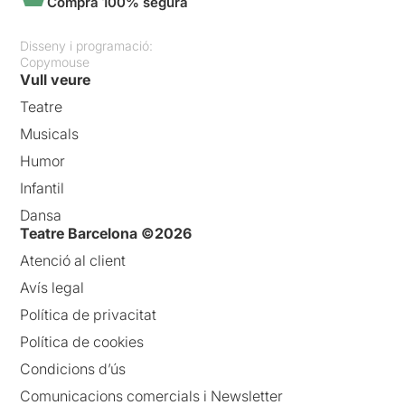
Compra 100% segura
Disseny i programació:
Copymouse
Vull veure
Teatre
Musicals
Humor
Infantil
Dansa
Teatre Barcelona ©2026
Atenció al client
Avís legal
Política de privacitat
Política de cookies
Condicions d’ús
Comunicacions comercials i Newsletter