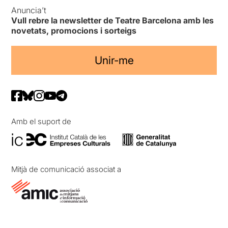
Anuncia’t
Vull rebre la newsletter de Teatre Barcelona amb les
novetats, promocions i sorteigs
Unir-me
Amb el suport de
Mitjà de comunicació associat a