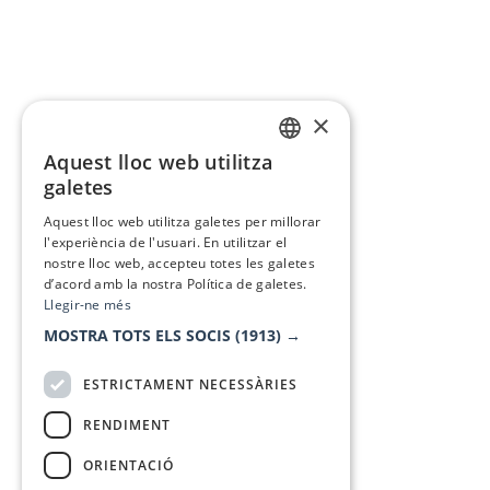
×
Aquest lloc web utilitza
CATALAN
galetes
SPANISH
Aquest lloc web utilitza galetes per millorar
l'experiència de l'usuari. En utilitzar el
nostre lloc web, accepteu totes les galetes
d’acord amb la nostra Política de galetes.
Llegir-ne més
MOSTRA TOTS ELS SOCIS
(1913) →
ESTRICTAMENT NECESSÀRIES
RENDIMENT
ORIENTACIÓ