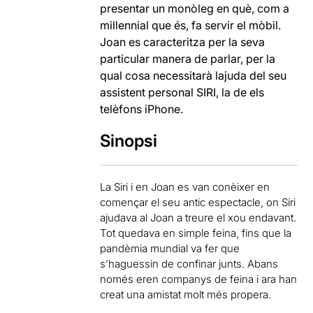
presentar un monòleg en què, com a
millennial que és, fa servir el mòbil.
Joan es caracteritza per la seva
particular manera de parlar, per la
qual cosa necessitarà lajuda del seu
assistent personal SIRI, la de els
telèfons iPhone.
Sinopsi
La Siri i en Joan es van conèixer en
començar el seu antic espectacle, on Siri
ajudava al Joan a treure el xou endavant.
Tot quedava en simple feina, fins que la
pandèmia mundial va fer que
s’haguessin de confinar junts. Abans
només eren companys de feina i ara han
creat una amistat molt més propera.