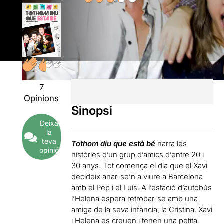
7
Opinions
Sinopsi
Deixa
la
teva
Tothom diu que està bé
narra les
opinió
històries d’un grup d’amics d’entre 20 i
30 anys. Tot comença el dia que el Xavi
decideix anar-se’n a viure a Barcelona
amb el Pep i el Luís. A l’estació d’autobús
l’Helena espera retrobar-se amb una
amiga de la seva infància, la Cristina. Xavi
i Helena es creuen i tenen una petita