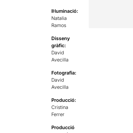
Il·luminació:
Natalia
Ramos
Disseny
gràfic:
David
Avecilla
Fotografia:
David
Avecilla
Producció:
Cristina
Ferrer
Producció