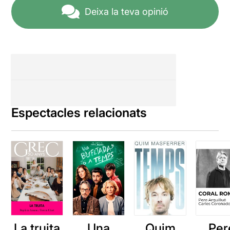
Deixa la teva opinió
Espectacles relacionats
La truita
Una
Quim
Per