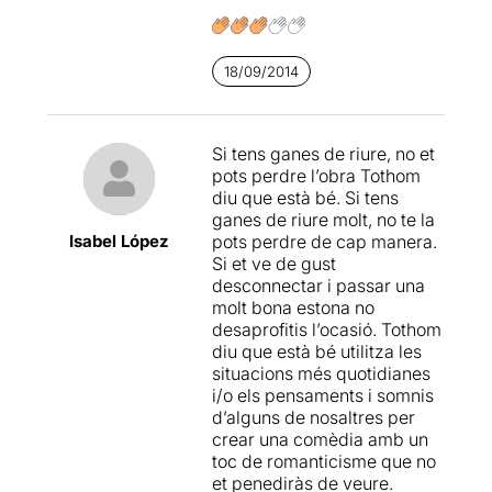
18/09/2014
Si tens ganes de riure, no et
pots perdre l’obra Tothom
diu que està bé. Si tens
ganes de riure molt, no te la
Isabel López
pots perdre de cap manera.
Si et ve de gust
desconnectar i passar una
molt bona estona no
desaprofitis l’ocasió. Tothom
diu que està bé utilitza les
situacions més quotidianes
i/o els pensaments i somnis
d’alguns de nosaltres per
crear una comèdia amb un
toc de romanticisme que no
et penediràs de veure.