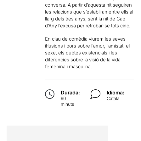
conversa. A partir d’aquesta nit seguiren
les relacions que s’establiran entre ells al
llarg dels tres anys, sent la nit de Cap
d’Any l’excusa per retrobar-se tots cinc.
En clau de comèdia viurem les seves
il·lusions i pors sobre l’amor, l’amistat, el
sexe, els dubtes existencials i les
diferències sobre la visió de la vida
femenina i masculina.
Durada:
Idioma:
90
Català
minuts