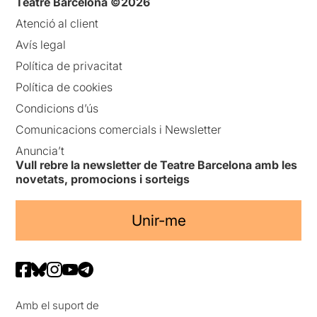
Teatre Barcelona ©2026
Atenció al client
Avís legal
Política de privacitat
Política de cookies
Condicions d’ús
Comunicacions comercials i Newsletter
Anuncia’t
Vull rebre la newsletter de Teatre Barcelona amb les
novetats, promocions i sorteigs
Unir-me
Amb el suport de