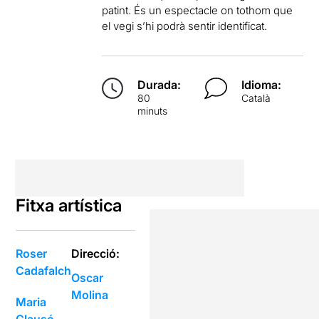
patint. És un espectacle on tothom que
el vegi s’hi podrà sentir identificat.
Durada:
Idioma:
80
Català
minuts
Fitxa artística
Roser
Direcció:
Cadafalch
Oscar
Molina
Maria
Clausó