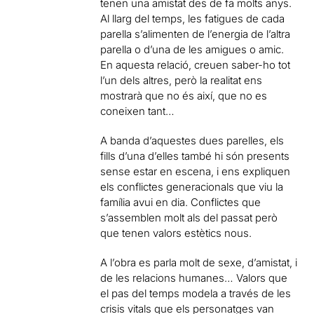
tenen una amistat des de fa molts anys.
Al llarg del temps, les fatigues de cada
parella s’alimenten de l’energia de l’altra
parella o d’una de les amigues o amic.
En aquesta relació, creuen saber-ho tot
l’un dels altres, però la realitat ens
mostrarà que no és així, que no es
coneixen tant…
A banda d’aquestes dues parelles, els
fills d’una d’elles també hi són presents
sense estar en escena, i ens expliquen
els conflictes generacionals que viu la
família avui en dia. Conflictes que
s’assemblen molt als del passat però
que tenen valors estètics nous.
A l’obra es parla molt de sexe, d’amistat, i
de les relacions humanes… Valors que
el pas del temps modela a través de les
crisis vitals que els personatges van