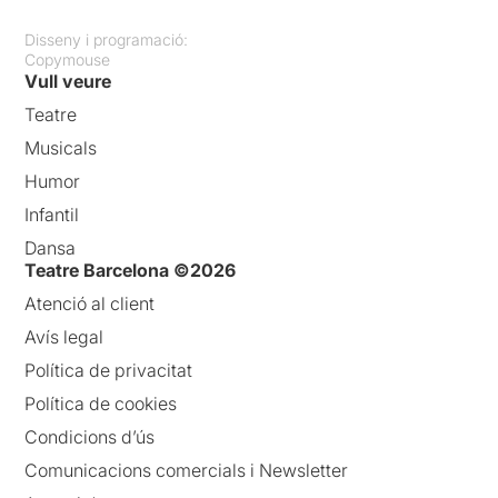
Disseny i programació:
Copymouse
Vull veure
Teatre
Musicals
Humor
Infantil
Dansa
Teatre Barcelona ©2026
Atenció al client
Avís legal
Política de privacitat
Política de cookies
Condicions d’ús
Comunicacions comercials i Newsletter