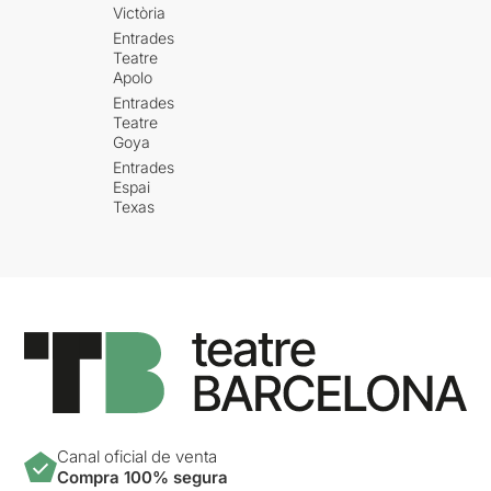
Victòria
Entrades
Teatre
Apolo
Entrades
Teatre
Goya
Entrades
Espai
Texas
Canal oficial de venta
Compra 100% segura