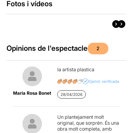
Fotos i vídeos
Opinions de l'espectacle
2
la artista plastica
Opinió verificada
Maria Rosa Bonet
28/04/2026
Un plantejament molt
original, que sorprèn. És una
obra molt completa, amb