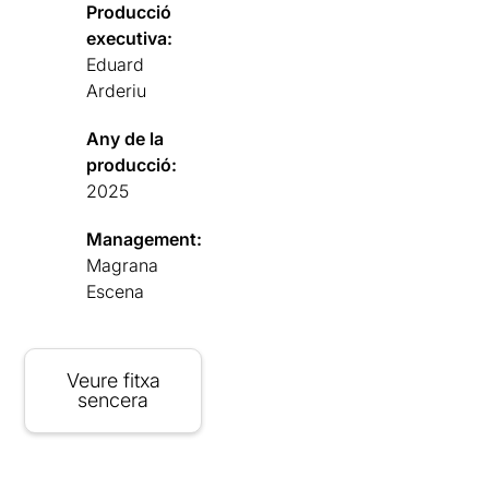
Producció
executiva:
Eduard
Arderiu
Any de la
producció:
2025
Management:
Magrana
Escena
Veure fitxa
sencera