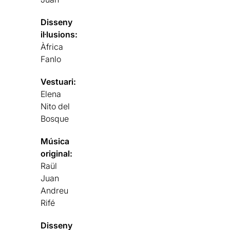
Disseny
il·lusions:
Àfrica
Fanlo
Vestuari:
Elena
Nito del
Bosque
Música
original:
Raül
Juan
Andreu
Rifé
Disseny