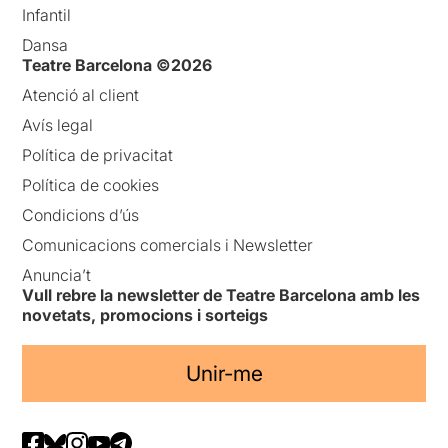
Infantil
Dansa
Teatre Barcelona ©2026
Atenció al client
Avís legal
Política de privacitat
Política de cookies
Condicions d’ús
Comunicacions comercials i Newsletter
Anuncia’t
Vull rebre la newsletter de Teatre Barcelona amb les
novetats, promocions i sorteigs
Unir-me