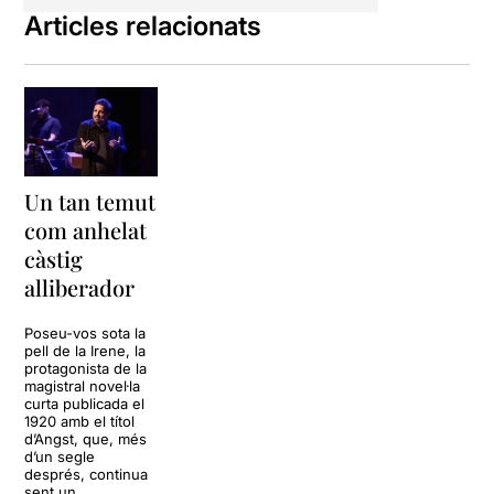
Articles relacionats
Un tan temut
com anhelat
càstig
alliberador
Poseu-vos sota la
pell de la Irene, la
protagonista de la
magistral novel·la
curta publicada el
1920 amb el títol
d’Angst, que, més
d’un segle
després, continua
sent un