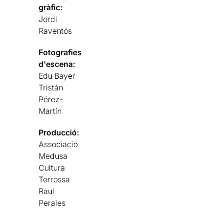
gràfic:
Jordi
Raventós
Fotografies
d'escena:
Edu Bayer
Tristán
Pérez-
Martín
Producció:
Associació
Medusa
Cultura
Terrossa
Raul
Perales