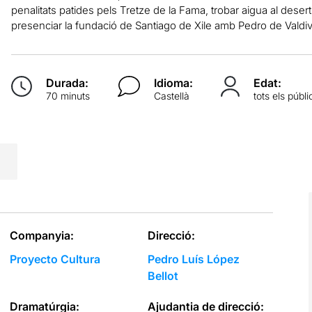
penalitats patides pels Tretze de la Fama, trobar aigua al dese
presenciar la fundació de Santiago de Xile amb Pedro de Valdiv
Durada:
Idioma:
Edat:
70 minuts
Castellà
tots els públi
Companyia:
Direcció:
Proyecto Cultura
Pedro Luís López
Bellot
Dramatúrgia:
Ajudantia de direcció: