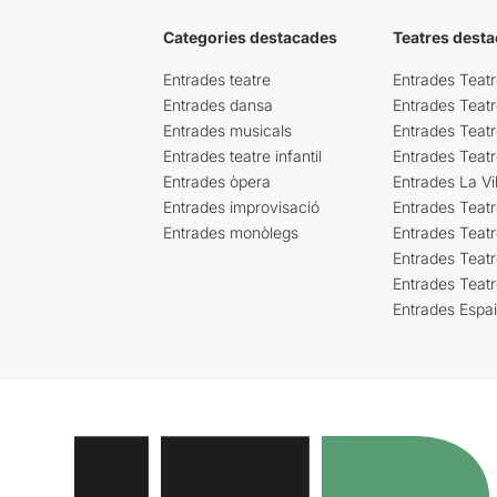
Categories destacades
Teatres desta
Entrades teatre
Entrades Teatr
Entrades dansa
Entrades Teat
Entrades musicals
Entrades Teatr
Entrades teatre infantil
Entrades Teat
Entrades òpera
Entrades La Vil
Entrades improvisació
Entrades Teat
Entrades monòlegs
Entrades Teatr
Entrades Teatr
Entrades Teat
Entrades Espa