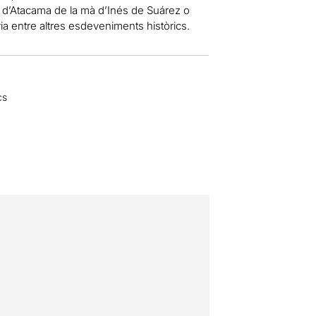
rt d’Atacama de la mà d’Inés de Suárez o
ia entre altres esdeveniments històrics.
cs