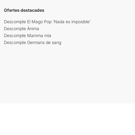
Ofertes destacades
Descompte El Mago Pop 'Nada es imposible'
Descompte Ànima
Descompte Mamma mia
Descompte Germans de sang