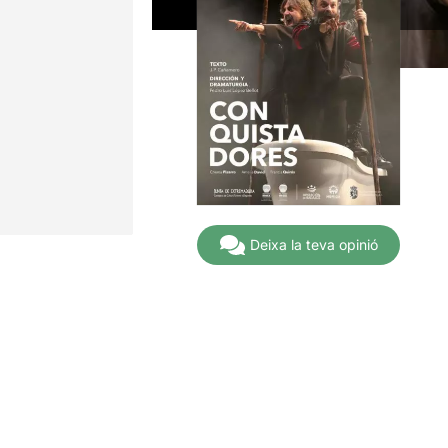
Deixa la teva opinió