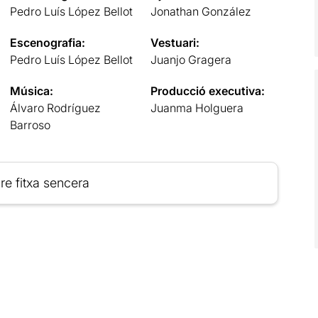
Pedro Luís López Bellot
Jonathan González
Escenografia:
Vestuari:
Pedro Luís López Bellot
Juanjo Gragera
Música:
Producció executiva:
Álvaro Rodríguez
Juanma Holguera
Barroso
re fitxa sencera