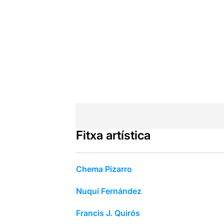
Fitxa artística
Chema Pizarro
Nuqui Fernández
Francis J. Quirós