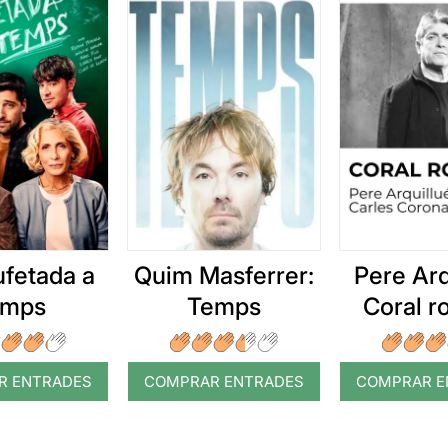
ufetada a
Quim Masferrer:
Pere Arq
emps
Temps
Coral 
R ENTRADES
COMPRAR ENTRADES
COMPRAR E