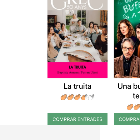
La truita
Una b
t
COMPRAR ENTRADES
COMPRA