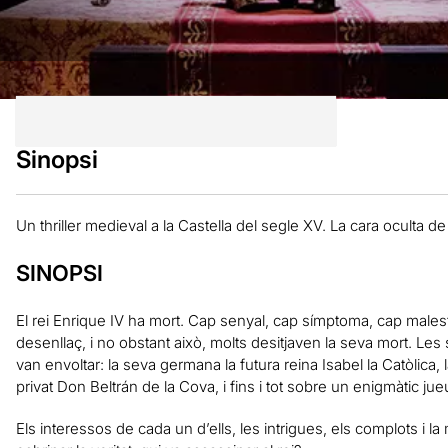
Sinopsi
Un thriller medieval a la Castella del segle XV. La cara oculta de
SINOPSI
El rei Enrique IV ha mort. Cap senyal, cap símptoma, cap males
desenllaç, i no obstant això, molts desitjaven la seva mort. Le
van envoltar: la seva germana la futura reina Isabel la Catòlica,
privat Don Beltrán de la Cova, i fins i tot sobre un enigmàtic j
Els interessos de cada un d’ells, les intrigues, els complots i la 