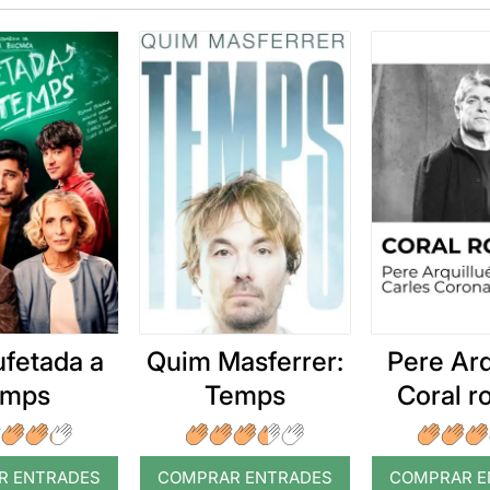
ufetada a
Quim Masferrer:
Pere Arq
emps
Temps
Coral 
R ENTRADES
COMPRAR ENTRADES
COMPRAR E