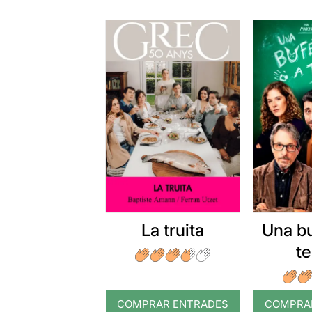
La truita
Una b
t
COMPRAR ENTRADES
COMPRA