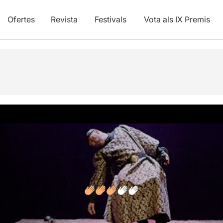
Ofertes
Revista
Festivals
Vota als IX Premis
vídeos
Opinions