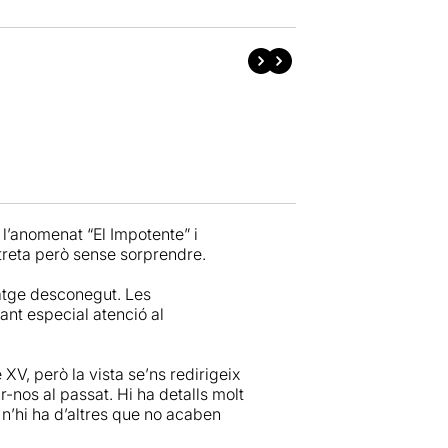
 l’anomenat “El Impotente” i
streta però sense sorprendre.
natge desconegut. Les
ant especial atenció al
XV, però la vista se’ns redirigeix
r-nos al passat. Hi ha detalls molt
 n’hi ha d’altres que no acaben