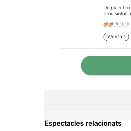
Un plaer torn
prou sintoni
16/01/2016
Espectacles relacionats