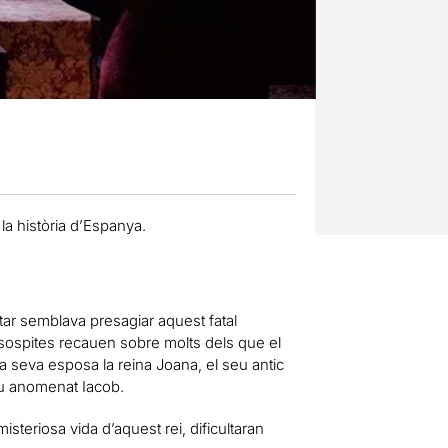
 la història d’Espanya.
tar semblava presagiar aquest fatal
s sospites recauen sobre molts dels que el
 la seva esposa la reina Joana, el seu antic
ueu anomenat Iacob.
misteriosa vida d’aquest rei, dificultaran