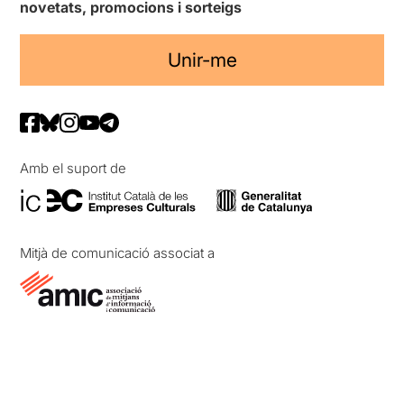
novetats, promocions i sorteigs
Unir-me
Amb el suport de
Mitjà de comunicació associat a