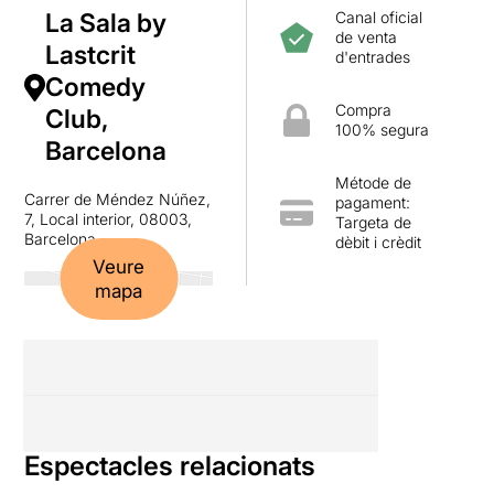
La Sala by
Canal oficial
de venta
Lastcrit
d'entrades
Comedy
Compra
Club,
100% segura
Barcelona
Métode de
Carrer de Méndez Núñez,
pagament:
7, Local interior, 08003,
Targeta de
Barcelona
dèbit i crèdit
Veure
mapa
Espectacles relacionats