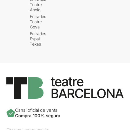
Teatre
Apolo
Entrades
Teatre
Goya
Entrades
Espai
Texas
Canal oficial de venta
Compra 100% segura
Disseny i programació: