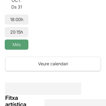
OCT.
Ds
31
18:00h
20:15h
Més
Veure calendari
Fitxa
artística