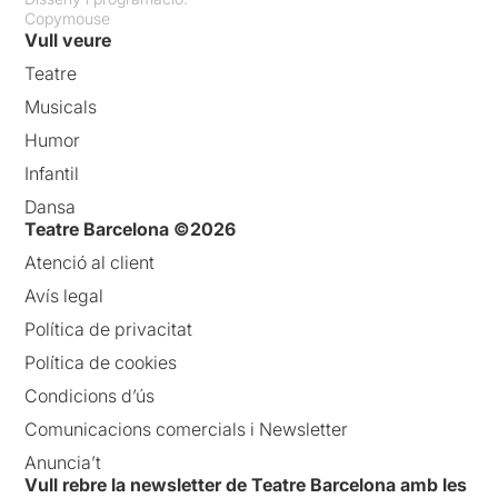
Copymouse
Vull veure
Teatre
Musicals
Humor
Infantil
Dansa
Teatre Barcelona ©2026
Atenció al client
Avís legal
Política de privacitat
Política de cookies
Condicions d’ús
Comunicacions comercials i Newsletter
Anuncia’t
Vull rebre la newsletter de Teatre Barcelona amb les