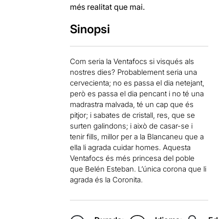
més realitat que mai.
Sinopsi
Com seria la Ventafocs si visqués als
nostres dies? Probablement seria una
cervecienta; no es passa el dia netejant,
però es passa el dia pencant i no té una
madrastra malvada, té un cap que és
pitjor; i sabates de cristall, res, que se
surten galindons; i això de casar-se i
tenir fills, millor per a la Blancaneu que a
ella li agrada cuidar homes. Aquesta
Ventafocs és més princesa del poble
que Belén Esteban. L’única corona que li
agrada és la Coronita.