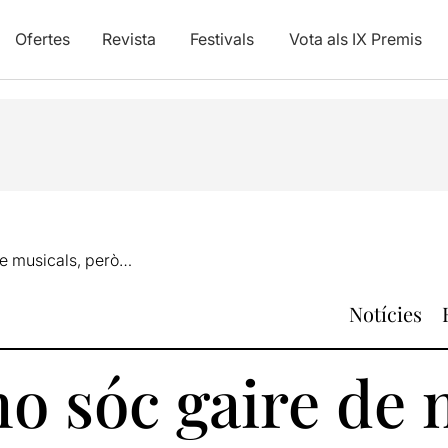
Ofertes
Revista
Festivals
Vota als IX Premis
de musicals, però…
Notícies
no sóc gaire de 