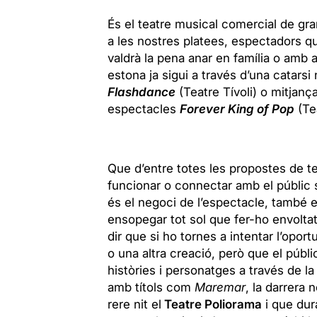
És el teatre musical comercial de gra
a les nostres platees, espectadors 
valdrà la pena anar en família o amb
estona ja sigui a través d’una catarsi
Flashdance
(Teatre Tívoli) o mitjanç
espectacles
Forever King of Pop
(Te
Que d’entre totes les propostes de te
funcionar o connectar amb el públic
és el negoci de l’espectacle, també e
ensopegar tot sol que fer-ho envoltat 
dir que si ho tornes a intentar l’oport
o una altra creació, però que el públi
històries i personatges a través de 
amb títols com
Maremar
, la darrera
rere nit el
Teatre Poliorama
i que dur