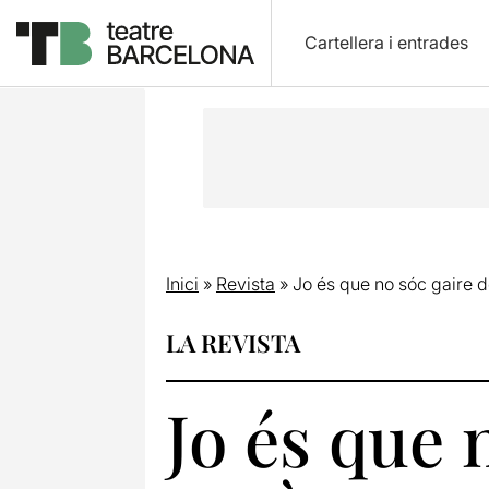
Cartellera i entrades
Inici
»
Revista
»
Jo és que no sóc gaire 
LA REVISTA
Jo és que 