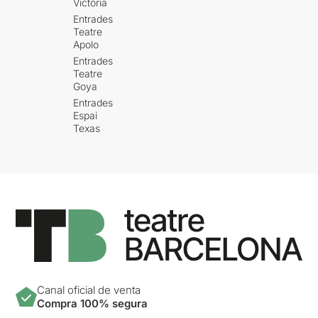
Victòria
Entrades
Teatre
Apolo
Entrades
Teatre
Goya
Entrades
Espai
Texas
Canal oficial de venta
Compra 100% segura