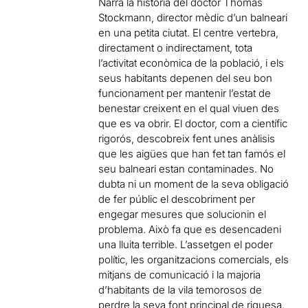
Narra la història del doctor Thomas
Stockmann, director mèdic d’un balneari
en una petita ciutat. El centre vertebra,
directament o indirectament, tota
l’activitat econòmica de la població, i els
seus habitants depenen del seu bon
funcionament per mantenir l’estat de
benestar creixent en el qual viuen des
que es va obrir. El doctor, com a científic
rigorós, descobreix fent unes anàlisis
que les aigües que han fet tan famós el
seu balneari estan contaminades. No
dubta ni un moment de la seva obligació
de fer públic el descobriment per
engegar mesures que solucionin el
problema. Això fa que es desencadeni
una lluita terrible. L’assetgen el poder
polític, les organitzacions comercials, els
mitjans de comunicació i la majoria
d’habitants de la vila temorosos de
perdre la seva font principal de riquesa.