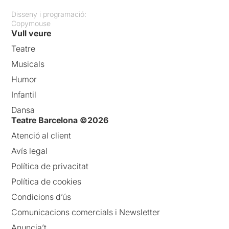
Disseny i programació:
Copymouse
Vull veure
Teatre
Musicals
Humor
Infantil
Dansa
Teatre Barcelona ©2026
Atenció al client
Avís legal
Política de privacitat
Política de cookies
Condicions d’ús
Comunicacions comercials i Newsletter
Anuncia’t