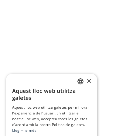
×
Aquest lloc web utilitza
CATALAN
galetes
SPANISH
Aquest lloc web utilitza galetes per millorar
l'experiència de l'usuari. En utilitzar el
nostre lloc web, accepteu totes les galetes
d’acord amb la nostra Política de galetes.
Llegir-ne més