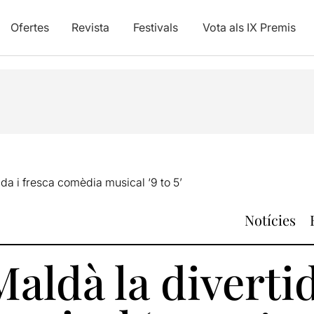
Ofertes
Revista
Festivals
Vota als IX Premis
ida i fresca comèdia musical ‘9 to 5’
Notícies
Maldà la divertid