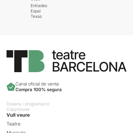
Entrades
Espai
Texas
Canal oficial de venta
Compra 100% segura
Disseny i programació:
Copymouse
Vull veure
Teatre
Musicals