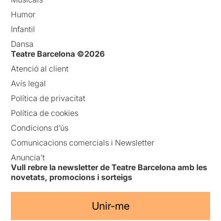
Humor
Infantil
Dansa
Teatre Barcelona ©2026
Atenció al client
Avís legal
Política de privacitat
Política de cookies
Condicions d’ús
Comunicacions comercials i Newsletter
Anuncia’t
Vull rebre la newsletter de Teatre Barcelona amb les
novetats, promocions i sorteigs
Unir-me