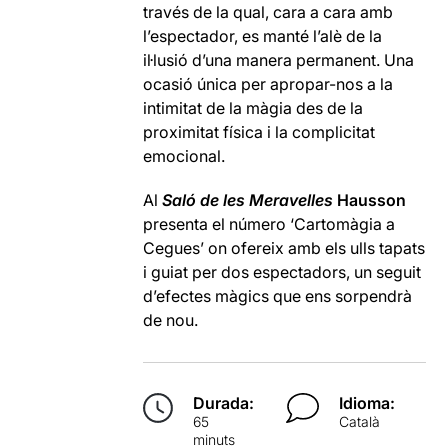
través de la qual, cara a cara amb
l’espectador, es manté l’alè de la
il·lusió d’una manera permanent. Una
ocasió única per apropar-nos a la
intimitat de la màgia des de la
proximitat física i la complicitat
emocional.
Al
Saló de les Meravelles
Hausson
presenta el número ‘Cartomàgia a
Cegues’ on ofereix amb els ulls tapats
i guiat per dos espectadors, un seguit
d’efectes màgics que ens sorpendrà
de nou.
Durada:
Idioma:
65
Català
minuts