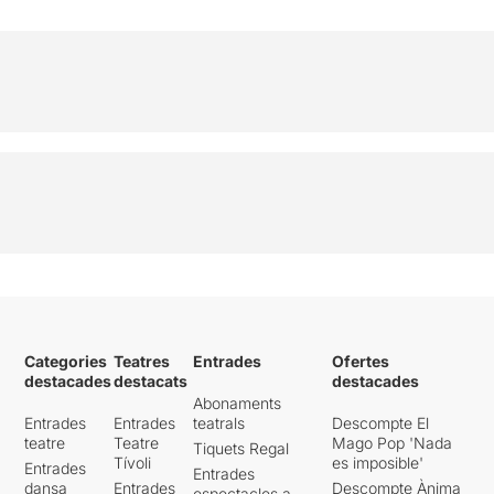
Categories
Teatres
Entrades
Ofertes
destacades
destacats
destacades
Abonaments
Entrades
Entrades
teatrals
Descompte El
teatre
Teatre
Mago Pop 'Nada
Tiquets Regal
Tívoli
es imposible'
Entrades
Entrades
dansa
Entrades
Descompte Ànima
espectacles a