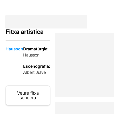
Fitxa artística
Hausson
Dramatúrgia:
Hausson
Escenografia:
Albert Julve
Veure fitxa
sencera