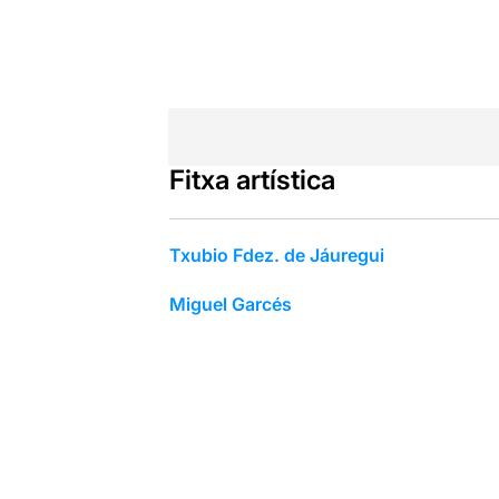
Fitxa artística
Txubio Fdez. de Jáuregui
Miguel Garcés