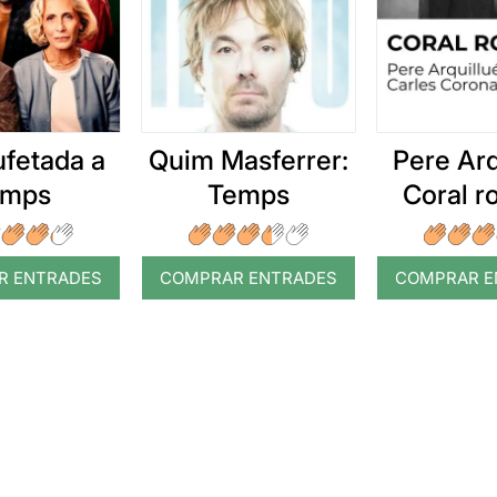
ufetada a
Quim Masferrer:
Pere Arq
emps
Temps
Coral 
R ENTRADES
COMPRAR ENTRADES
COMPRAR E