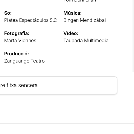
So:
Música:
Platea Espectáculos S.C
Bingen Mendizábal
Fotografia:
Vídeo:
Marta Vidanes
Taupada Multimedia
Producció:
Zanguango Teatro
re fitxa sencera