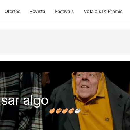
Ofertes
Revista
Festivals
Vota als IX Premis
vídeos
Opinions
sar algo