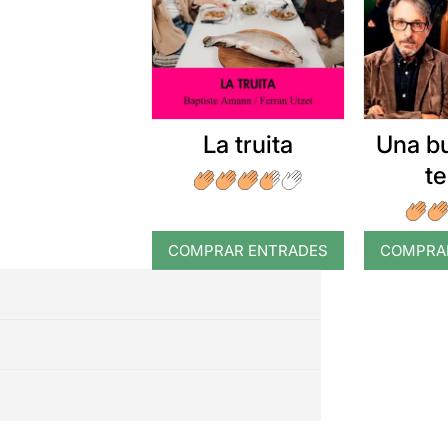
La truita
Una b
t
COMPRAR ENTRADES
COMPRA