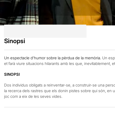
Sinopsi
Un espectacle d’humor sobre la pèrdua de la memòria.
Un esp
et farà viure situacions hilarants
amb
les que, inevitablement, et 
SINOPSI
Dos individus obligats a reinventar-se, a construir-se una per
la recerca dels rastres que els donin pistes sobre qui són, en un
joc com a eix de les seves vides.