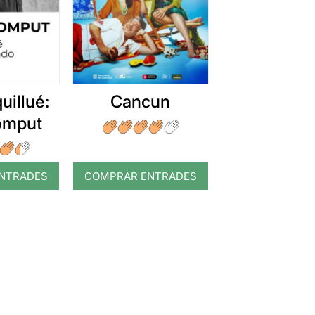
uillué:
Cancun
romput
NTRADES
COMPRAR ENTRADES