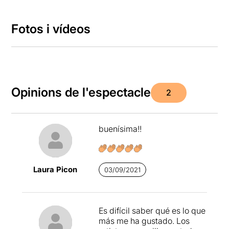
Fotos i vídeos
Opinions de l'espectacle
2
buenísima!!
Laura Picon
03/09/2021
Es difícil saber qué es lo que
más me ha gustado. Los