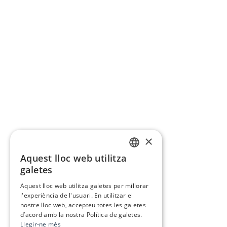
×
Aquest lloc web utilitza
CATALAN
galetes
SPANISH
Aquest lloc web utilitza galetes per millorar
l'experiència de l'usuari. En utilitzar el
nostre lloc web, accepteu totes les galetes
d’acord amb la nostra Política de galetes.
Llegir-ne més