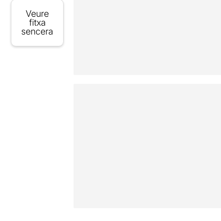
Veure
fitxa
sencera