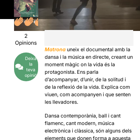
2
Opinions
Matrona
uneix el documental amb la
dansa i la música en directe, creant un
Deixa
la
moment màgic on la vida és la
teva
protagonista. Ens parla
opinió
d’acompanyar, d’unir, de la solitud i
de la reflexió de la vida. Explica com
viuen, com acompanyen i que senten
les llevadores.
Dansa contemporània, ball i cant
flamenc, cant modern, música
electrònica i clàssica, són alguns dels
elements que donen forma a aquesta