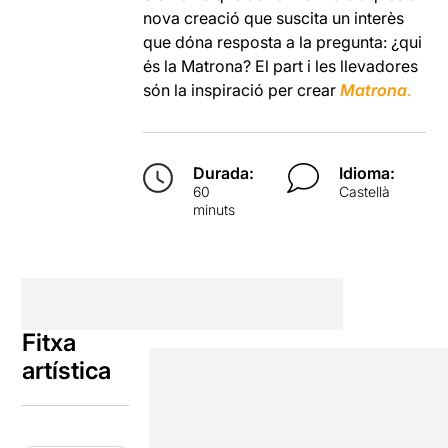
nova creació que suscita un interès
que dóna resposta a la pregunta: ¿qui
és la Matrona? El part i les llevadores
són la inspiració per crear
Matrona
.
Durada:
Idioma:
60
Castellà
minuts
Fitxa
artística