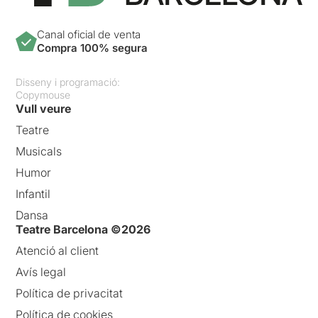
Canal oficial de venta
Compra 100% segura
Disseny i programació:
Copymouse
Vull veure
Teatre
Musicals
Humor
Infantil
Dansa
Teatre Barcelona ©2026
Atenció al client
Avís legal
Política de privacitat
Política de cookies