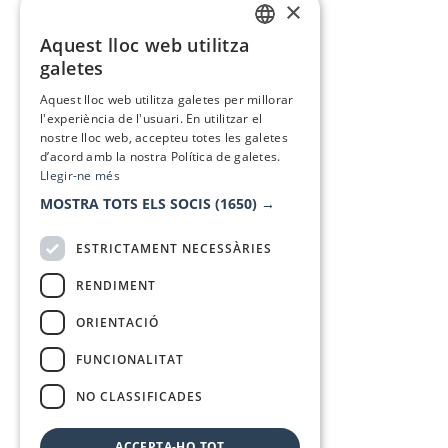
×
Aquest lloc web utilitza
CATALAN
galetes
SPANISH
Aquest lloc web utilitza galetes per millorar
l'experiència de l'usuari. En utilitzar el
nostre lloc web, accepteu totes les galetes
d’acord amb la nostra Política de galetes.
Llegir-ne més
MOSTRA TOTS ELS SOCIS
(1650) →
ESTRICTAMENT NECESSÀRIES
RENDIMENT
ORIENTACIÓ
FUNCIONALITAT
NO CLASSIFICADES
ACCEPTA-HO TOT