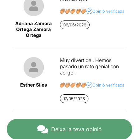
Opinió verificada
Adriana Zamora
06/06/2026
Ortega Zamora
Ortega
Muy divertida . Hemos
pasado un rato genial con
Jorge .
Esther Siles
Opinió verificada
17/05/2026
Deixa la teva opinió