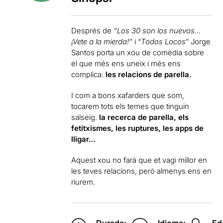
Després de
“Los 30 son los nuevos…
¡Vete a la mierda!”
i “
Todos Locos
” Jorge
Santos porta un xou de comèdia sobre
el que més ens uneix i més ens
complica:
les relacions de parella.
I com a bons xafarders que som,
tocarem tots els temes que tinguin
salseig.
la recerca de parella, els
fetitxismes, les ruptures, les apps de
lligar…
Aquest xou no farà que et vagi millor en
les teves relacions, però almenys ens en
riurem.