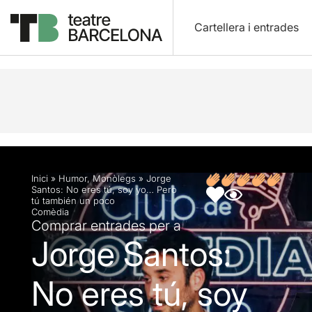
Cartellera i entrades
Descripció
Fitxa artística
Opinions
Inici
»
Humor
,
Monòlegs
»
Jorge
Santos: No eres tú, soy yo… Pero
tú también un poco
Comèdia
Comprar entrades per a
Jorge Santos:
No eres tú, soy