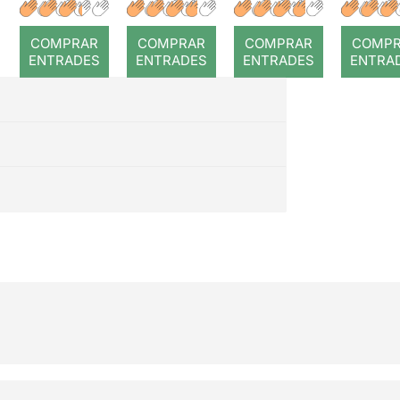
r: Temps
roj
COMPRAR
COMPRAR
COMPRAR
COMP
ENTRADES
ENTRADES
ENTRADES
ENTRA