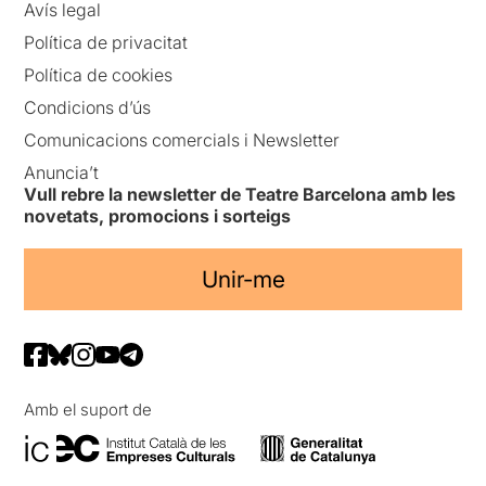
Avís legal
Política de privacitat
Política de cookies
Condicions d’ús
Comunicacions comercials i Newsletter
Anuncia’t
Vull rebre la newsletter de Teatre Barcelona amb les
novetats, promocions i sorteigs
Unir-me
Amb el suport de