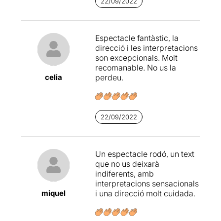
22/09/2022
Espectacle fantàstic, la
direcció i les interpretacions
son excepcionals. Molt
recomanable. No us la
celia
perdeu.
22/09/2022
Un espectacle rodó, un text
que no us deixarà
indiferents, amb
interpretacions sensacionals
miquel
i una direcció molt cuidada.