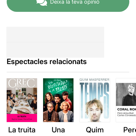
Deixa la teva opinió
Espectacles relacionats
La truita
Una
Quim
Per