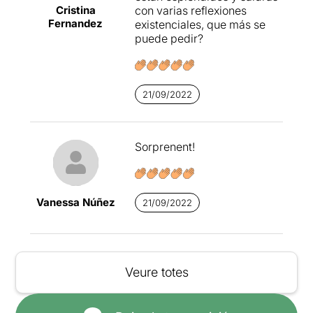
Cristina
con varias reflexiones
Fernandez
existenciales, que más se
puede pedir?
21/09/2022
Sorprenent!
Vanessa Núñez
21/09/2022
Veure totes