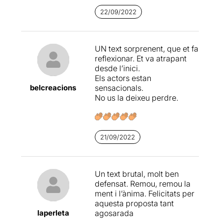
22/09/2022
UN text sorprenent, que et fa
reflexionar. Et va atrapant
desde l’inici.
Els actors estan
belcreacions
sensacionals.
No us la deixeu perdre.
21/09/2022
Un text brutal, molt ben
defensat. Remou, remou la
ment i l’ànima. Felicitats per
aquesta proposta tant
laperleta
agosarada