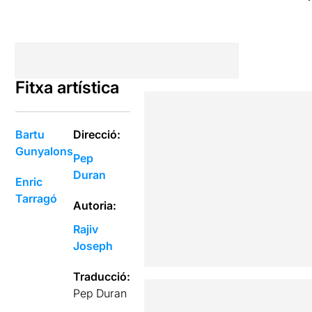
Fitxa artística
Bartu
Direcció:
Gunyalons
Pep
Duran
Enric
Tarragó
Autoria:
Rajiv
Joseph
Traducció:
Pep Duran