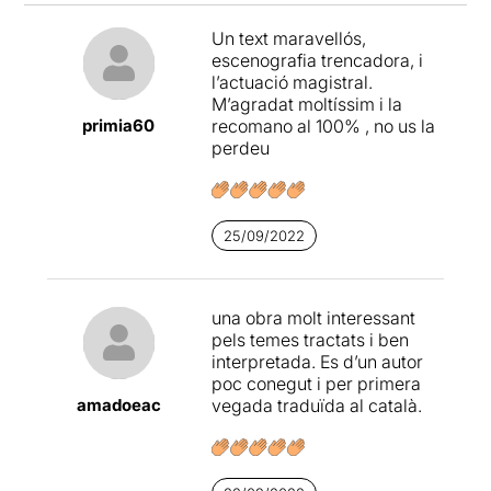
Un text maravellós,
escenografia trencadora, i
l’actuació magistral.
M’agradat moltíssim i la
primia60
recomano al 100% , no us la
perdeu
25/09/2022
una obra molt interessant
pels temes tractats i ben
interpretada. Es d’un autor
poc conegut i per primera
amadoeac
vegada traduïda al català.