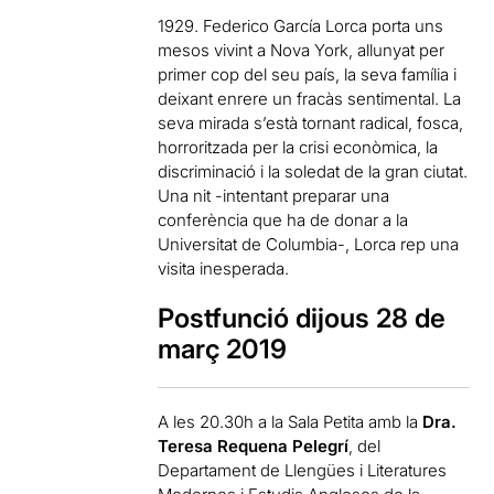
1929. Federico García Lorca porta uns
mesos vivint a Nova York, allunyat per
primer cop del seu país, la seva família i
deixant enrere un fracàs sentimental. La
seva mirada s’està tornant radical, fosca,
horroritzada per la crisi econòmica, la
discriminació i la soledat de la gran ciutat.
Una nit -intentant preparar una
conferència que ha de donar a la
Universitat de Columbia-, Lorca rep una
visita inesperada.
Postfunció dijous 28 de
març 2019
A les 20.30h a la
Sala Petita
amb la
Dra.
Teresa Requena Pelegrí
, del
Departament de Llengües i Literatures