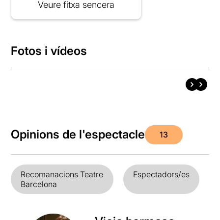
Veure fitxa sencera
Fotos i vídeos
Opinions de l'espectacle
13
Recomanacions Teatre
Espectadors/es
Barcelona