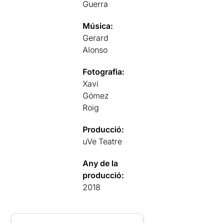
Guerra
Música:
Gerard
Alonso
Fotografia:
Xavi
Gómez
Roig
Producció:
uVe Teatre
Any de la
producció:
2018