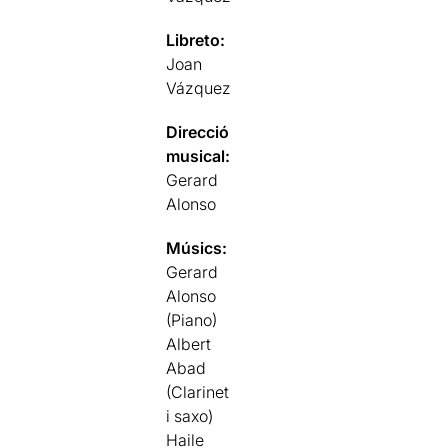
Libreto:
Joan
Vázquez
Direcció
musical:
Gerard
Alonso
Músics:
Gerard
Alonso
(Piano)
Albert
Abad
(Clarinet
i saxo)
Haile