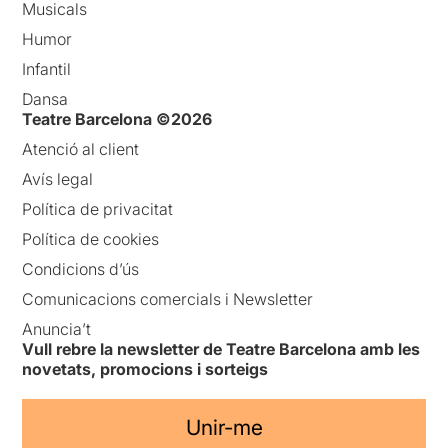
Musicals
Humor
Infantil
Dansa
Teatre Barcelona ©2026
Atenció al client
Avís legal
Política de privacitat
Política de cookies
Condicions d’ús
Comunicacions comercials i Newsletter
Anuncia’t
Vull rebre la newsletter de Teatre Barcelona amb les
novetats, promocions i sorteigs
Unir-me