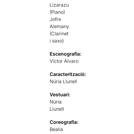
Lizarazu
(Piano)
Jofre
Alemany
(Clarinet
i saxo)
Escenografia:
Víctor Álvaro
Caracterització:
Núria Llunell
Vestuari:
Núria
Llunell
Coreografia:
Bealia