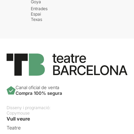
Goya
Entrades
Espai
Texas
Canal oficial de venta
Compra 100% segura
Disseny i programació:
Copymouse
Vull veure
Teatre