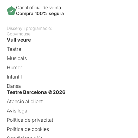
Canal oficial de venta
Compra 100% segura
Disseny i programació:
Copymouse
Vull veure
Teatre
Musicals
Humor
Infantil
Dansa
Teatre Barcelona ©2026
Atenció al client
Avís legal
Política de privacitat
Política de cookies