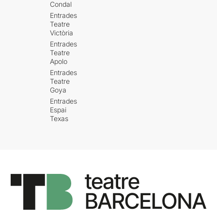
Condal
Entrades
Teatre
Victòria
Entrades
Teatre
Apolo
Entrades
Teatre
Goya
Entrades
Espai
Texas