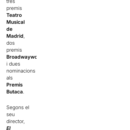
tres
premis
Teatro
Musical
de
Madrid
,
dos
premis
Broadwayworld
i dues
nominacions
als
Premis
Butaca
.
Segons el
seu
director,
El