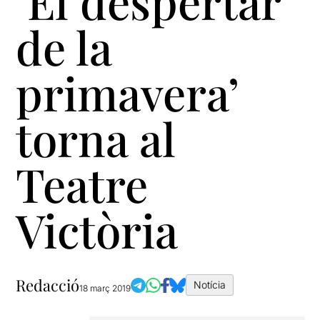
‘El despertar
de la
primavera’
torna al
Teatre
Victòria
Redacció
Notícia
18 març 2019