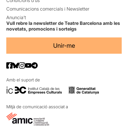
Condicions d’ús
Comunicacions comercials i Newsletter
Anuncia’t
Vull rebre la newsletter de Teatre Barcelona amb les
novetats, promocions i sorteigs
Unir-me
Amb el suport de
Mitjà de comunicació associat a