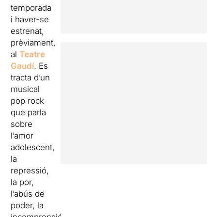
temporada
i haver-se
estrenat,
prèviament,
al
Teatre
Gaudí
. Es
tracta d’un
musical
pop rock
que parla
sobre
l’amor
adolescent,
la
repressió,
la por,
l’abús de
poder, la