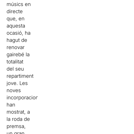
músics en
directe
que, en
aquesta
ocasió, ha
hagut de
renovar
gairebé la
totalitat
del seu
repartiment
jove. Les
noves
incorporacions
han
mostrat, a
la roda de
premsa,
un gran