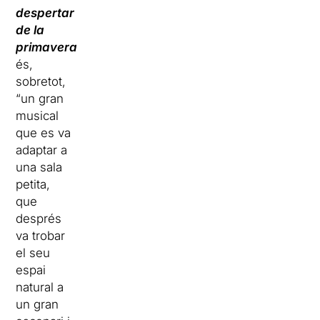
despertar
de la
primavera
és,
sobretot,
“un gran
musical
que es va
adaptar a
una sala
petita,
que
després
va trobar
el seu
espai
natural a
un gran