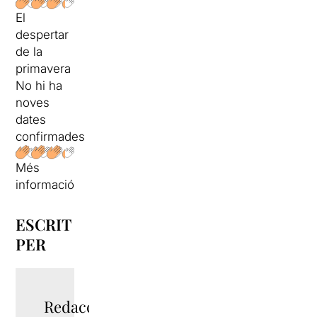
El
despertar
de la
primavera
No hi ha
noves
dates
confirmades
Més
informació
ESCRIT
PER
Redacció