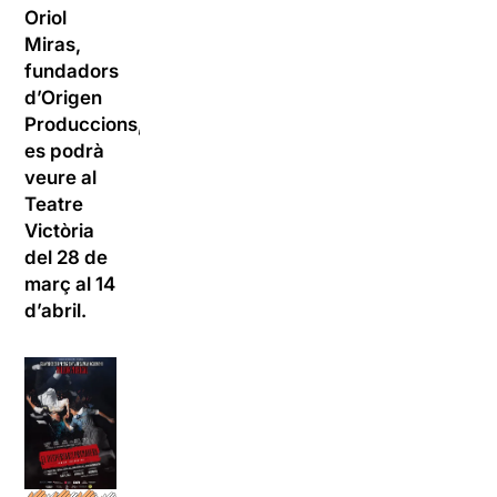
Oriol
Miras,
fundadors
d’Origen
Produccions,
es podrà
veure al
Teatre
Victòria
del 28 de
març al 14
d’abril.