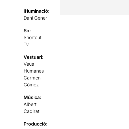
Il·luminació:
Dani Gener
So:
Shortcut
Tv
Vestuari:
Veus
Humanes
Carmen
Gómez
Música:
Albert
Cadirat
Producció: