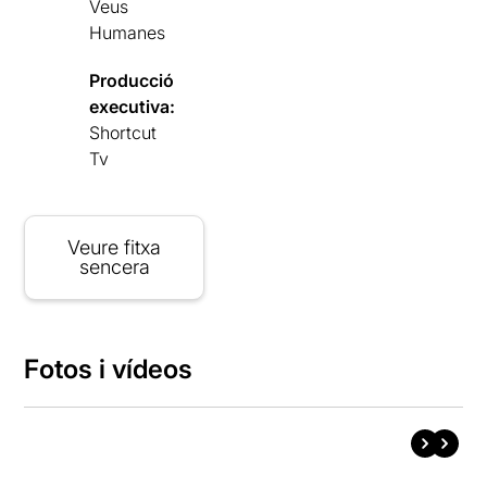
Veus
Humanes
Producció
executiva:
Shortcut
Tv
Veure fitxa
sencera
Fotos i vídeos