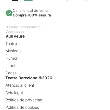
Canal oficial de venta
Compra 100% segura
Disseny i programació:
Copymouse
Vull veure
Teatre
Musicals
Humor
Infantil
Dansa
Teatre Barcelona ©2026
Atenció al client
Avís legal
Política de privacitat
Política de cookies