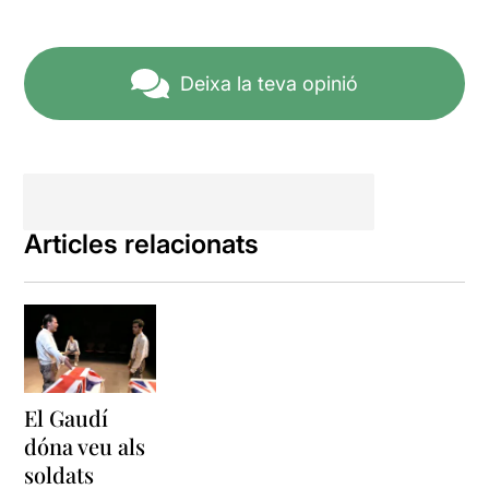
Deixa la teva opinió
Articles relacionats
El Gaudí
dóna veu als
soldats