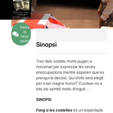
Deixa
la
teva
opinió
Sinopsi
Tres dels soldats morts pugen a
l’escenari per expressar les seves
preocupacions mentre esperen que es
prengui la decisió. Qui d’ells serà elegit
per a tan magne honor? O potser no a
tots els sembli motiu d’orgull …
SINOPSI
Fang a les costelles
és un espectacle