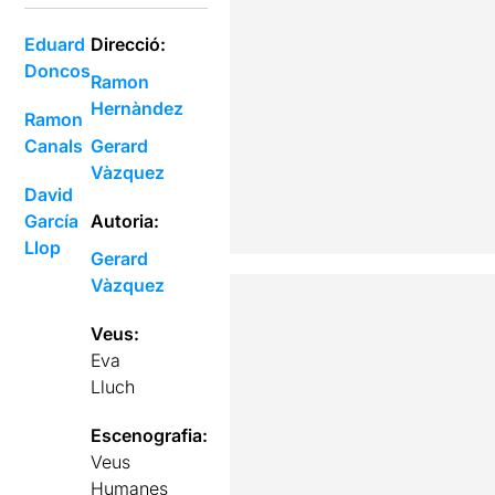
Eduard
Direcció:
Doncos
Ramon
Hernàndez
Ramon
Canals
Gerard
Vàzquez
David
García
Autoria:
Llop
Gerard
Vàzquez
Veus:
Eva
Lluch
Escenografia:
Veus
Humanes