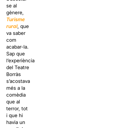
se al
gènere,
Turisme
rural
, que
va saber
com
acabar-la.
Sap que
l’experiència
del Teatre
Borràs
s’acostava
més a la
comèdia
que al
terror, tot
i que hi
havia un