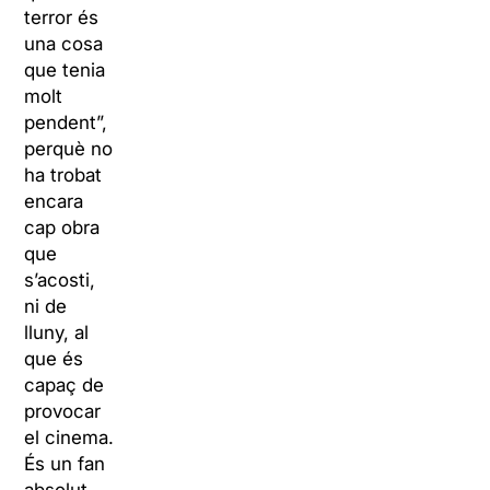
terror és
una cosa
que tenia
molt
pendent”,
perquè no
ha trobat
encara
cap obra
que
s’acosti,
ni de
lluny, al
que és
capaç de
provocar
el cinema.
És un fan