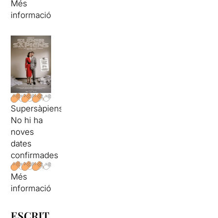
Més
informació
Supersàpiens
No hi ha
noves
dates
confirmades
Més
informació
ESCRIT