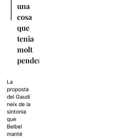
una
cosa
que
tenia
molt
pendent”
La
proposta
del Gaudí
neix de la
sintonia
que
Belbel
manté