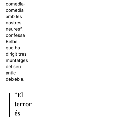
comèdia-
comèdia
amb les
nostres
neures”,
confessa
Belbel,
que ha
dirigit tres
muntatges
del seu
antic
deixeble.
“El
terror
és