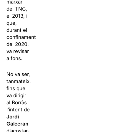
marxar
del TNC,
el 2013, i
que,
durant el
confinament
del 2020,
va revisar
a fons.
No va ser,
tanmateix,
fins que
va dirigir
al Borràs
l’intent de
Jordi
Galceran
d’acostar-