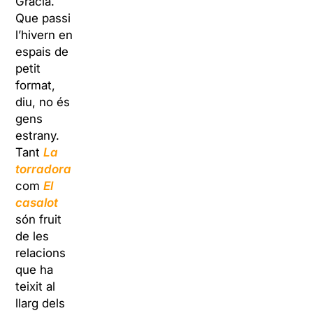
Gràcia.
Que passi
l’hivern en
espais de
petit
format,
diu, no és
gens
estrany.
Tant
La
torradora
com
El
casalot
són fruit
de les
relacions
que ha
teixit al
llarg dels