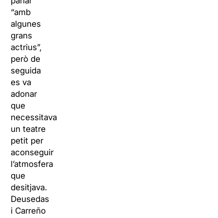
parlar
“amb
algunes
grans
actrius”,
però de
seguida
es va
adonar
que
necessitava
un teatre
petit per
aconseguir
l’atmosfera
que
desitjava.
Deusedas
i Carreño