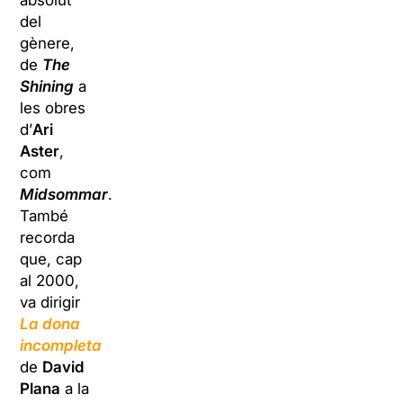
absolut
del
gènere,
de
The
Shining
a
les obres
d’
Ari
Aster
,
com
Midsommar
.
També
recorda
que, cap
al 2000,
va dirigir
La dona
incompleta
de
David
Plana
a la