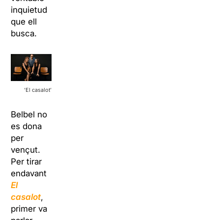
inquietud
que ell
busca.
‘El casalot’
Belbel no
es dona
per
vençut.
Per tirar
endavant
El
casalot
,
primer va