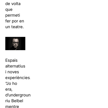
de volta
que
permeti
fer por en
un teatre.
Espais
alternatius
i noves
experiències.
“Jo ho
era,
d’underground”,
riu Belbel
mentre