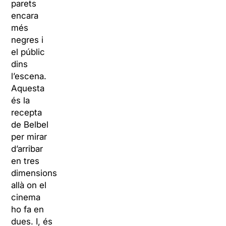
parets
encara
més
negres i
el públic
dins
l’escena.
Aquesta
és la
recepta
de Belbel
per mirar
d’arribar
en tres
dimensions
allà on el
cinema
ho fa en
dues. I, és