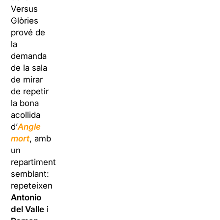
Versus
Glòries
prové de
la
demanda
de la sala
de mirar
de repetir
la bona
acollida
d’
Angle
mort
, amb
un
repartiment
semblant:
repeteixen
Antonio
del Valle
i