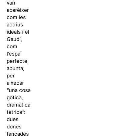
van
aparèixer
com les
actrius
ideals i el
Gaudí,
com
l’espai
perfecte,
apunta,
per
aixecar
“una cosa
gòtica,
dramàtica,
tètrica”:
dues
dones
tancades