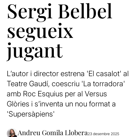
Sergi Belbel
segueix
jugant
L’autor i director estrena 'El casalot' al
Teatre Gaudí, coescriu 'La torradora'
amb Roc Esquius per al Versus
Glòries i s’inventa un nou format a
'Supersàpiens'
Andreu Gomila Llobera
23 desembre 2025