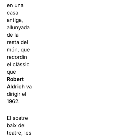
en una
casa
antiga,
allunyada
de la
resta del
món, que
recordin
el clàssic
que
Robert
Aldrich
va
dirigir el
1962.
El sostre
baix del
teatre, les