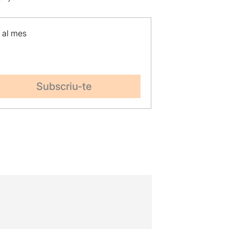
p al mes