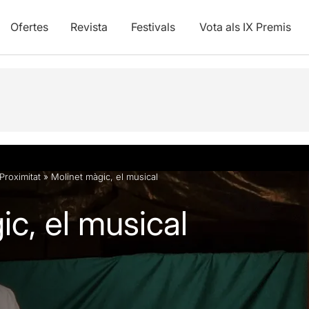
Ofertes
Revista
Festivals
Vota als IX Premis
vídeos
Proximitat
»
Molinet màgic, el musical
ic, el musical