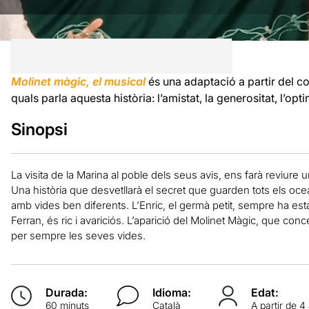
Molinet màgic, el musical
és una adaptació a partir del c
quals parla aquesta història: l’amistat, la generositat, l’opti
Sinopsi
La visita de la Marina al poble dels seus avis, ens farà reviure 
Una història que desvetllarà el secret que guarden tots els oce
amb vides ben diferents. L’Enric, el germà petit, sempre ha est
Ferran, és ric i avariciós. L’aparició del Molinet Màgic, que conc
per sempre les seves vides.
Durada:
Idioma:
Edat:
60 minuts
Català
A partir de 4