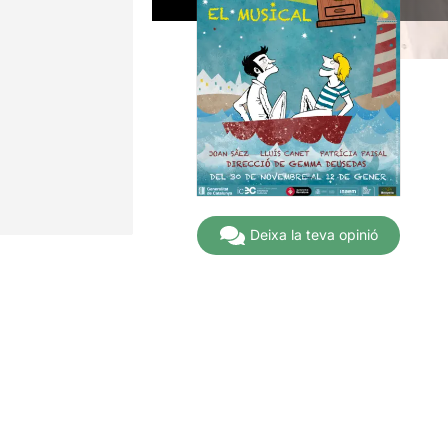
Deixa la teva opinió