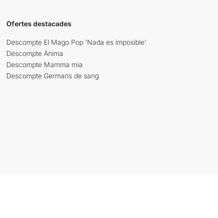
Ofertes destacades
Descompte El Mago Pop 'Nada es imposible'
Descompte Ànima
Descompte Mamma mia
Descompte Germans de sang