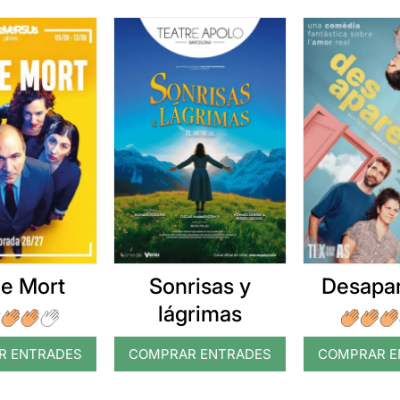
e Mort
Sonrisas y
Desapar
lágrimas
R ENTRADES
COMPRAR ENTRADES
COMPRAR E