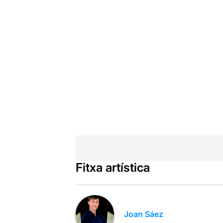
Fitxa artística
Joan Sáez