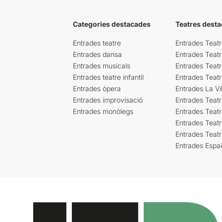
Categories destacades
Teatres desta
Entrades teatre
Entrades Teatr
Entrades dansa
Entrades Teat
Entrades musicals
Entrades Teatr
Entrades teatre infantil
Entrades Teat
Entrades òpera
Entrades La Vil
Entrades improvisació
Entrades Teat
Entrades monòlegs
Entrades Teatr
Entrades Teatr
Entrades Teat
Entrades Espa