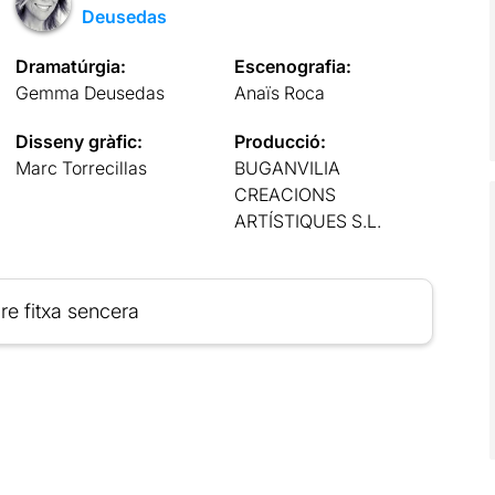
Deusedas
Dramatúrgia:
Escenografia:
Gemma Deusedas
Anaïs Roca
Disseny gràfic:
Producció:
Marc Torrecillas
BUGANVILIA
CREACIONS
ARTÍSTIQUES S.L.
re fitxa sencera