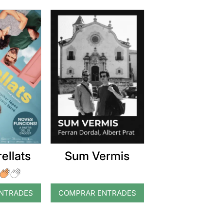
ellats
Sum Vermis
NTRADES
COMPRAR ENTRADES