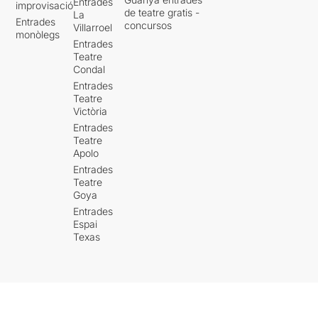
Entrades
improvisació
de teatre gratis -
La
Entrades
concursos
Villarroel
monòlegs
Entrades
Teatre
Condal
Entrades
Teatre
Victòria
Entrades
Teatre
Apolo
Entrades
Teatre
Goya
Entrades
Espai
Texas