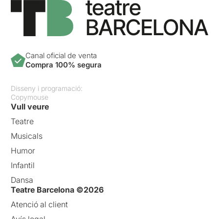
Canal oficial de venta
Compra 100% segura
Disseny i programació:
Copymouse
Vull veure
Teatre
Musicals
Humor
Infantil
Dansa
Teatre Barcelona ©2026
Atenció al client
Avís legal