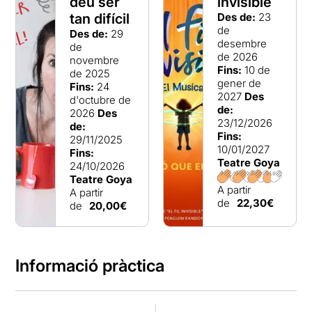
deu ser
invisible
tan difícil
Des de:
23
de
Des de:
29
desembre
de
de 2026
novembre
Fins:
10 de
de 2025
gener de
Fins:
24
2027
Des
d'octubre de
de:
2026
Des
23/12/2026
de:
Fins:
29/11/2025
10/01/2027
Fins:
Teatre Goya
24/10/2026
Teatre Goya
A partir
A partir
de
22,30€
de
20,00€
Informació pràctica