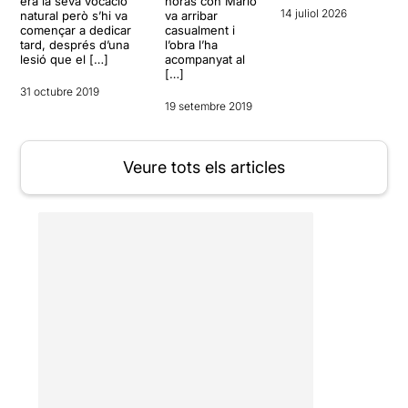
era la seva vocació
horas con Mario
14 juliol 2026
natural però s’hi va
va arribar
començar a dedicar
casualment i
tard, després d’una
l’obra l’ha
lesió que el […]
acompanyat al
[…]
31 octubre 2019
19 setembre 2019
Veure tots els articles