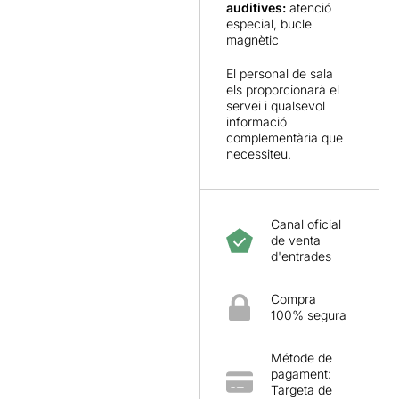
auditives:
atenció
especial, bucle
magnètic
El personal de sala
els proporcionarà el
servei i qualsevol
informació
complementària que
necessiteu.
Canal oficial
de venta
d'entrades
Compra
100% segura
Métode de
pagament:
Targeta de