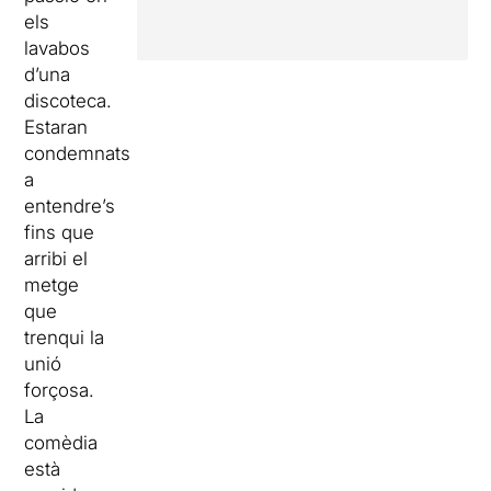
els
lavabos
d’una
discoteca.
Estaran
condemnats
a
entendre’s
fins que
arribi el
metge
que
trenqui la
unió
forçosa.
La
comèdia
està