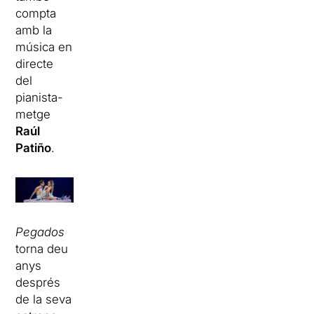
compta
amb la
música en
directe
del
pianista-
metge
Raúl
Patiño
.
Pegados
torna deu
anys
després
de la seva