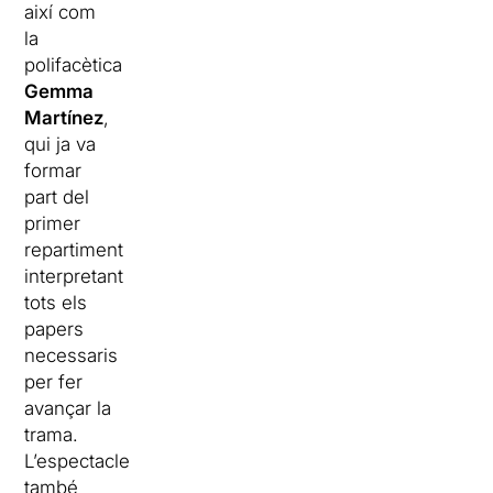
així com
la
polifacètica
Gemma
Martínez
,
qui ja va
formar
part del
primer
repartiment
interpretant
tots els
papers
necessaris
per fer
avançar la
trama.
L’espectacle
també