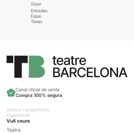
Goya
Entrades
Espai
Texas
Canal oficial de venta
Compra 100% segura
Disseny i programació:
Copymouse
Vull veure
Teatre