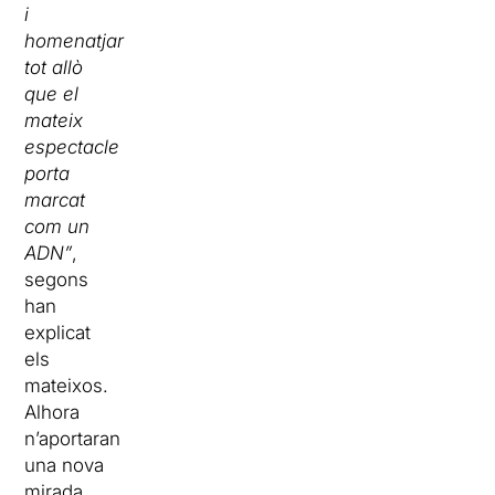
i
homenatjar
tot allò
que el
mateix
espectacle
porta
marcat
com un
ADN”
,
segons
han
explicat
els
mateixos.
Alhora
n’aportaran
una nova
mirada