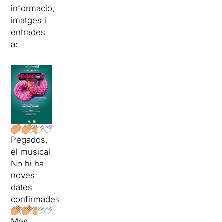
informació,
imatges i
entrades
a:
Pegados,
el musical
No hi ha
noves
dates
confirmades
Més