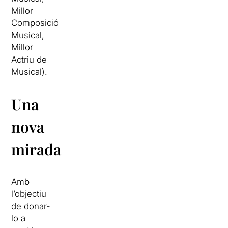
Millor
Composició
Musical,
Millor
Actriu de
Musical).
Una
nova
mirada
Amb
l’objectiu
de donar-
lo a