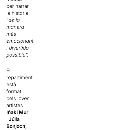
per narrar
la història
“
de la
manera
més
emocionant
i divertida
possible”.
El
repartiment
està
format
pels joves
artistes
Iñaki Mur
i
Júlia
Bonjoch,