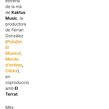
estrena
de la mà
de
Kaktus
Music
, la
productora
de Ferran
González
(
Patufet.
El
Musical,
Merda
d’artista
,
Clicks
),
en
coproducció
amb
El
Terrat
.
Més