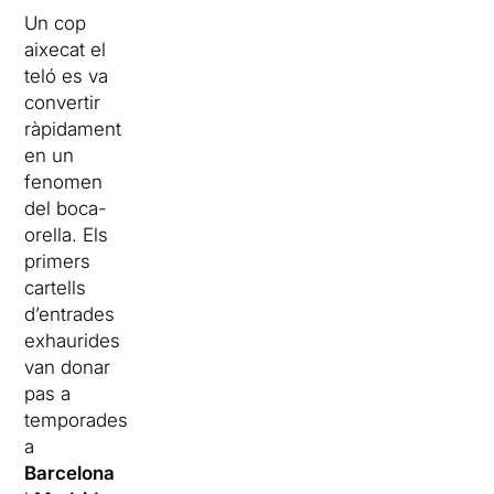
Un cop
aixecat el
teló es va
convertir
ràpidament
en un
fenomen
del boca-
orella. Els
primers
cartells
d’entrades
exhaurides
van donar
pas a
temporades
a
Barcelona