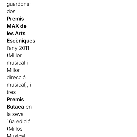
guardons:
dos
Premis
MAX de
les Arts
Escèniques
l’any 2011
(Millor
musical i
Millor
direcció
musical), i
tres
Premis
Butaca
en
la seva
16a edició
(Millos
Musical,