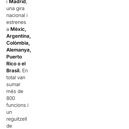
i
Madrid
,
una gira
nacional i
estrenes
a
Mèxic,
Argentina,
Colòmbia,
Alemanya,
Puerto
Rico o el
Brasil.
En
total van
sumar
més de
800
funcions i
un
reguitzell
de