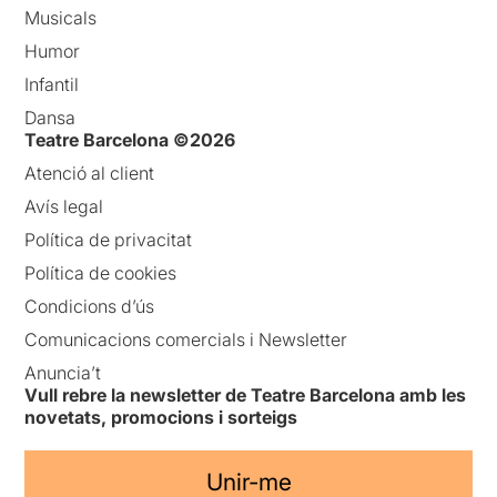
Musicals
Humor
Infantil
Dansa
Teatre Barcelona ©2026
Atenció al client
Avís legal
Política de privacitat
Política de cookies
Condicions d’ús
Comunicacions comercials i Newsletter
Anuncia’t
Vull rebre la newsletter de Teatre Barcelona amb les
novetats, promocions i sorteigs
Unir-me