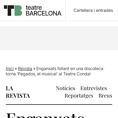
Cartellera i entrades
Inici
»
Revista
»
Enganxats follant en una discoteca:
torna ‘Pegados, el musical’ al Teatre Condal
LA
Notícies
Entrevistes
REVISTA
Reportatges
Breus