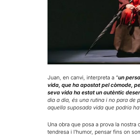
Juan, en canvi, interpreta a “
un perso
vida, que ha apostat pel còmode, pel
seva vida ha estat un autèntic dese
dia a dia, és una rutina i no para de
aquella suposada vida que podria hav
Una obra que posa a prova la nostra c
tendresa i l’humor, pensar fins on so