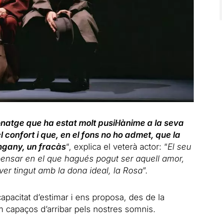
natge que ha estat molt pusil·lànime a la seva
 confort i que, en el fons no ho admet, que la
ngany, un fracàs
“, explica el veterà actor: “
El seu
 pensar en el que hagués pogut ser aquell amor,
er tingut amb la dona ideal, la Rosa
”.
apacitat d’estimar i ens proposa, des de la
m capaços d’arribar pels nostres somnis.