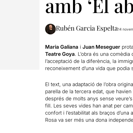
amb ‘El ab
Rubén Garcia Espelta
14 novem
Maria Galiana
i
Juan Meseguer
prot
Teatre Goya
. L’obra és una comèdia 
l’acceptació de la diferència, la immigr
reconeixement d’una vida que podia se
El text, una adaptació de l’obra origin
parella de la tercera edat, que havien
després de molts anys sense veure’s 
fill. Les seves vides han anat per cam
confort i l’estabilitat als braços d’una 
Rosa va ser més una dona independe