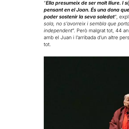
“
Ella presumeix de ser molt lliure. I 
pensant en el Joan. És una dona que 
poder sostenir la seva soledat
“, exp
sola, no s’avorreix i sembla que porta
independent
”. Però malgrat tot, 44 a
amb el Juan i l’arribada d’un altre per
tot.