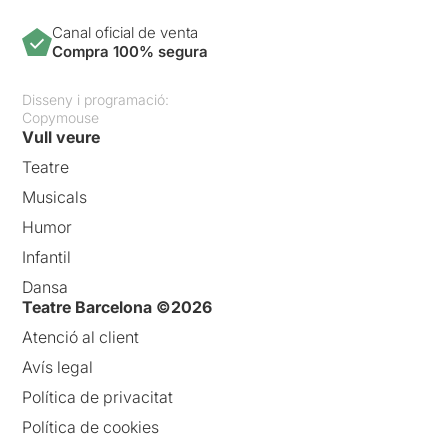
Canal oficial de venta
Compra 100% segura
Disseny i programació:
Copymouse
Vull veure
Teatre
Musicals
Humor
Infantil
Dansa
Teatre Barcelona ©2026
Atenció al client
Avís legal
Política de privacitat
Política de cookies