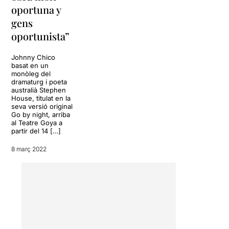
oportuna y
gens
oportunista”
Johnny Chico
basat en un
monòleg del
dramaturg i poeta
australià Stephen
House, titulat en la
seva versió original
Go by night, arriba
al Teatre Goya a
partir del 14 […]
8 març 2022