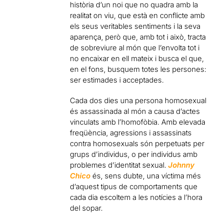
història d’un noi que no quadra amb la
realitat on viu, que està en conflicte amb
els seus veritables sentiments i la seva
aparença, però que, amb tot i això, tracta
de sobreviure al món que l’envolta tot i
no encaixar en ell mateix i busca el que,
en el fons, busquem totes les persones:
ser estimades i acceptades.
Cada dos dies una persona homosexual
és assassinada al món a causa d’actes
vinculats amb l’homofòbia. Amb elevada
freqüència, agressions i assassinats
contra homosexuals són perpetuats per
grups d’individus, o per individus amb
problemes d’identitat sexual.
Johnny
Chico
és, sens dubte, una víctima més
d’aquest tipus de comportaments que
cada dia escoltem a les notícies a l’hora
del sopar.