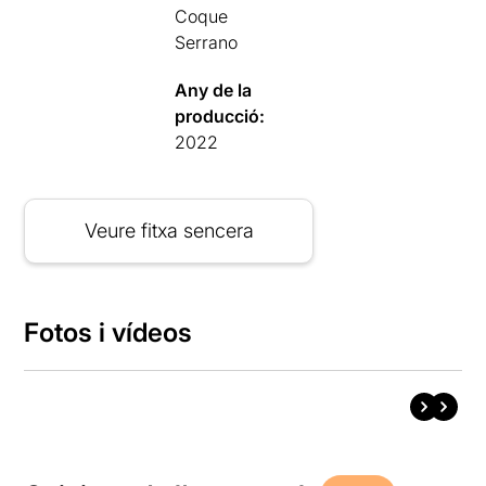
Coque
Serrano
Any de la
producció:
2022
Veure fitxa sencera
Fotos i vídeos