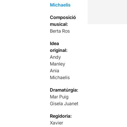
Michaelis
Composició
musical:
Berta Ros
Idea
original:
Andy
Manley
Ania
Michaelis
Dramatúrgia:
Mar Puig
Gisela Juanet
Regidoria:
Xavier