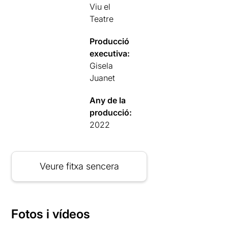
Viu el
Teatre
Producció
executiva:
Gisela
Juanet
Any de la
producció:
2022
Veure fitxa sencera
Fotos i vídeos