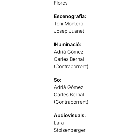
Flores
Escenografia:
Toni Montero
Josep Juanet
Il·luminació:
Adrià Gómez
Carles Bernal
(Contracorrent)
So:
Adrià Gómez
Carles Bernal
(Contracorrent)
Audiovisuals:
Lara
Stolsenberger