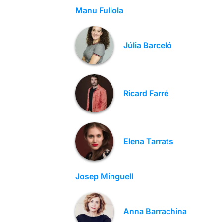
Manu Fullola
Júlia Barceló
Ricard Farré
Elena Tarrats
Josep Minguell
Anna Barrachina