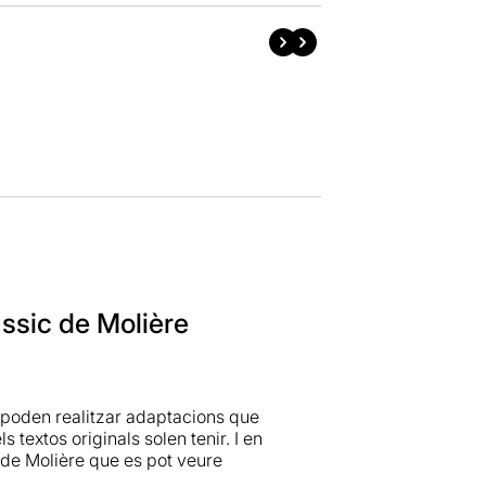
àssic de Molière
 poden realitzar adaptacions que
 textos originals solen tenir. I en
 de Molière que es pot veure