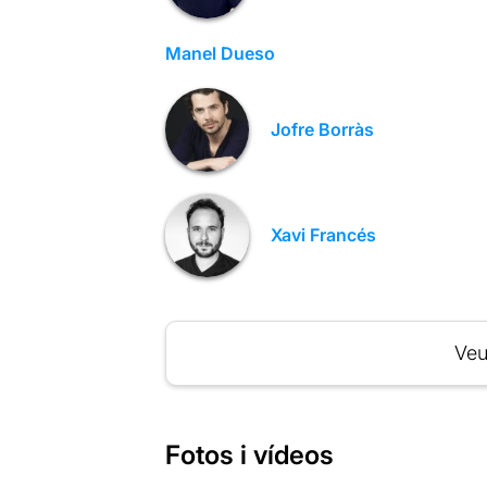
Manel Dueso
Jofre Borràs
Xavi Francés
Veu
Fotos i vídeos