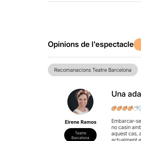
Opinions de l'espectacle
Recomanacions Teatre Barcelona
Una adap
Embarcar-se 
Eirene Ramos
no casin amb 
aquest cas, 
Teatre
Barcelona
actualment e