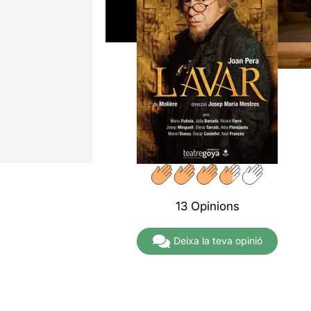
13 Opinions
Deixa la teva opinió