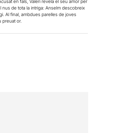
Acusat en fals, Valeri revela el seu amor per
l nus de tota la intriga: Anselm descobreix
gi. Al final, ambdues parelles de joves
 preuat or.