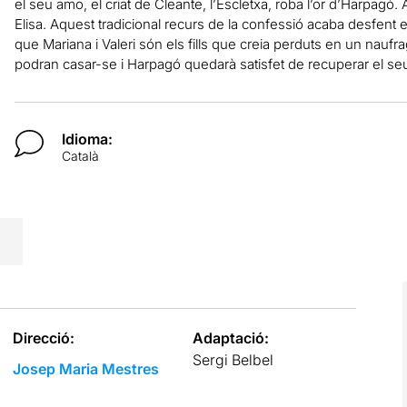
el seu amo, el criat de Cleante, l’Escletxa, roba l’or d’Harpagó. 
Elisa. Aquest tradicional recurs de la confessió acaba desfent e
que Mariana i Valeri són els fills que creia perduts en un naufra
podran casar-se i Harpagó quedarà satisfet de recuperar el seu
Idioma:
Català
Direcció:
Adaptació:
Sergi Belbel
Josep Maria Mestres