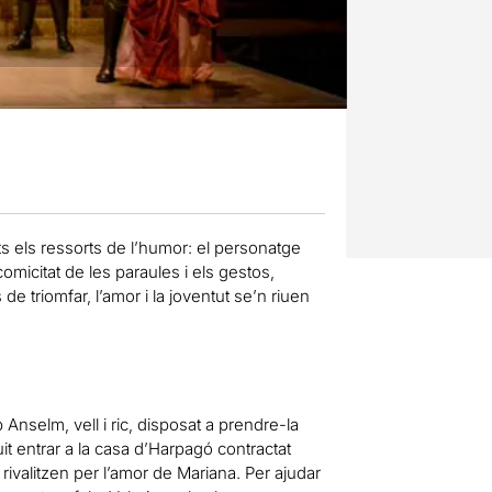
tots els ressorts de l’humor: el personatge
omicitat de les paraules i els gestos,
 de triomfar, l’amor i la joventut se’n riuen
b Anselm, vell i ric, disposat a prendre-la
t entrar a la casa d’Harpagó contractat
 rivalitzen per l’amor de Mariana. Per ajudar