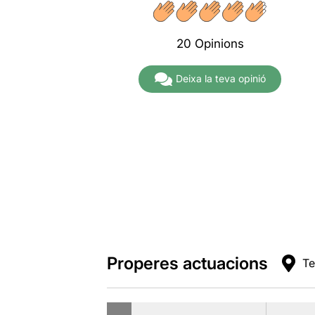
20 Opinions
Deixa la teva opinió
Properes actuacions
Te