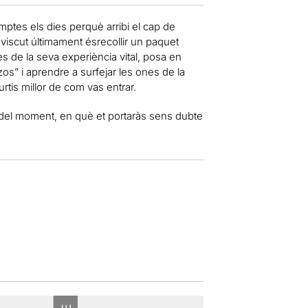
mptes els dies perquè arribi el cap de
viscut últimament ésrecollir un paquet
s de la seva experiència vital, posa en
os” i aprendre a surfejar les ones de la
rtis millor de com vas entrar.
 del moment, en què et portaràs sens dubte