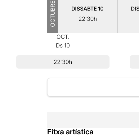
OCTUBRE
DISSABTE
10
DI
22:30h
OCT.
Ds
10
22:30h
Fitxa artística