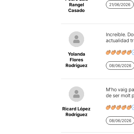
Rangel
21/06/2026
Casado
Increíble. D
actualidad t
Yolanda
Flores
Rodríguez
08/06/2026
M’ho vaig pas
de ser molt 
Ricard López
Rodríguez
08/06/2026