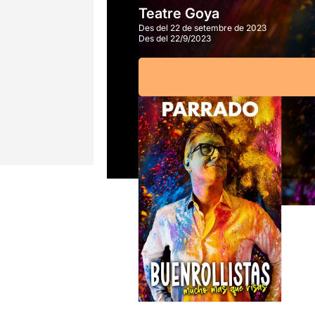
Teatre Goya
Des del 22 de setembre de 2023
Des del 22/9/2023
A partir de
18,50€