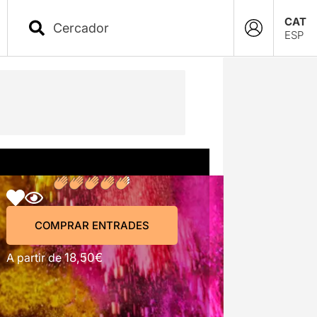
CAT
ESP
COMPRAR ENTRADES
COMPRAR ENTRADES
A partir de
18,50€