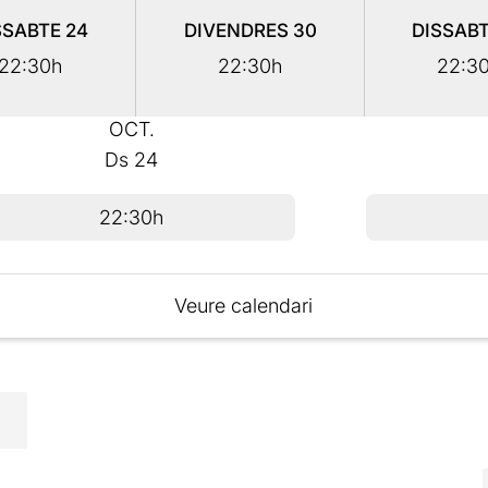
SSABTE
24
DIVENDRES
30
DISSAB
22:30h
22:30h
22:3
OCT.
Ds
24
22:30h
Veure calendari