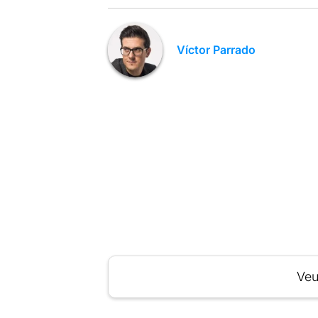
Víctor Parrado
Veu