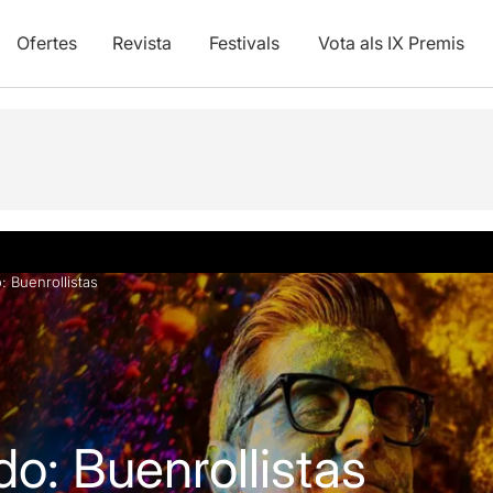
Ofertes
Revista
Festivals
Vota als IX Premis
Opinions
Info pràctica
Articles
: Buenrollistas
do: Buenrollistas