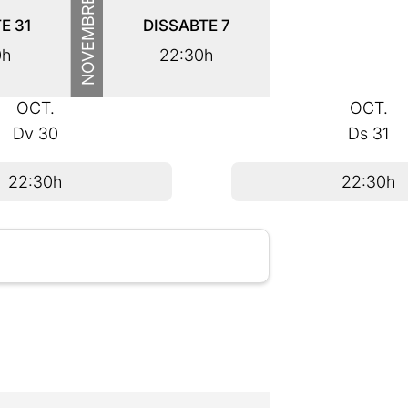
NOVEMBRE
TE
31
DISSABTE
7
0h
22:30h
OCT.
OCT.
Dv
30
Ds
31
22:30h
22:30h