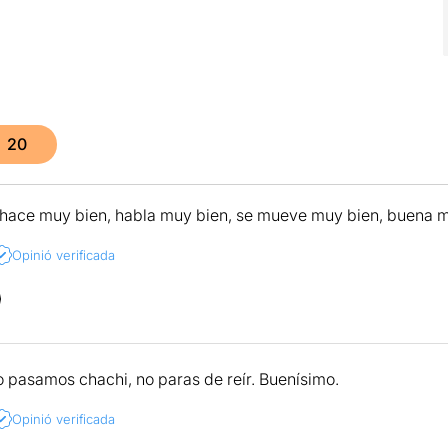
20
 hace muy bien, habla muy bien, se mueve muy bien, buena mim
Opinió verificada
lo pasamos chachi, no paras de reír. Buenísimo.
Opinió verificada