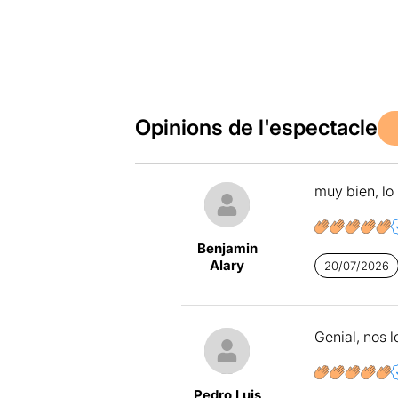
Opinions de l'espectacle
muy bien, lo
Benjamin
Alary
20/07/2026
Genial, nos 
Pedro Luis