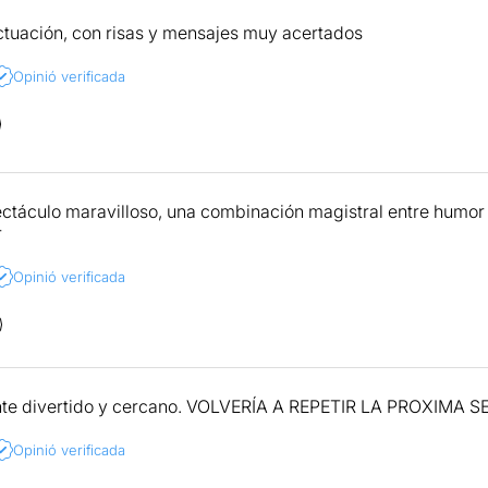
ctuación, con risas y mensajes muy acertados
Opinió verificada
ctáculo maravilloso, una combinación magistral entre humor 
r
Opinió verificada
nte divertido y cercano. VOLVERÍA A REPETIR LA PROXIMA 
Opinió verificada