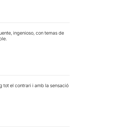
cuente, ingenioso, con temas de
ble.
g tot el contrari i amb la sensació