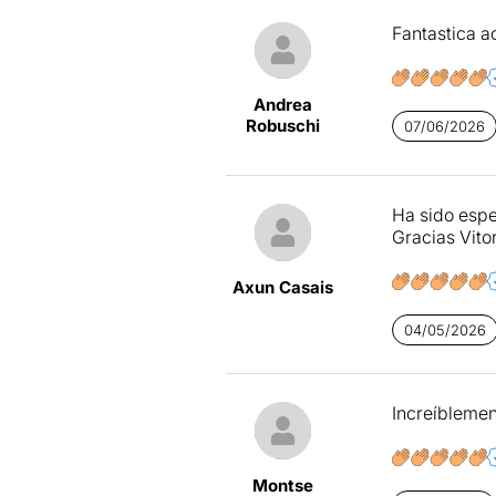
Fantastica a
Andrea
Robuschi
07/06/2026
Ha sido espe
Gracias Vito
Axun Casais
04/05/2026
Increíbleme
Montse