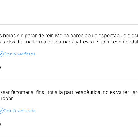
os horas sin parar de reir. Me ha parecido un espectáculo elo
ratados de una forma descarnada y fresca. Super recomenda
Opinió verificada
sar fenomenal fins i tot a la part terapèutica, no es va fer llar
proper
Opinió verificada