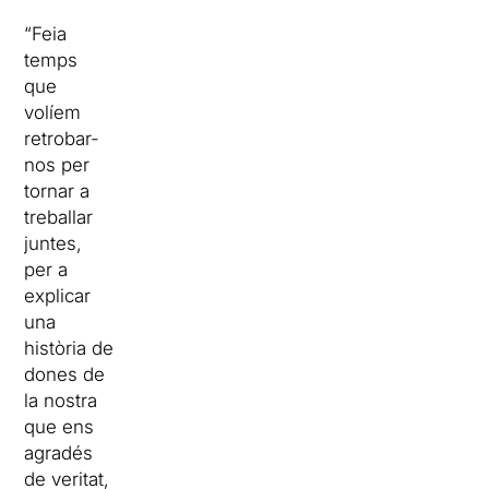
“Feia
temps
que
volíem
retrobar-
nos per
tornar a
treballar
juntes,
per a
explicar
una
història de
dones de
la nostra
que ens
agradés
de veritat,