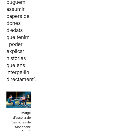
puguem
assumir
papers de
dones
d’edats
que tenim
i poder
explicar
històries
que ens
interpel·lin
directament”.
Imatge
d’escena de
‘Les noies de
Mossbank