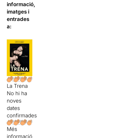
informació,
imatges i
entrades
a:
La Trena
No hi ha
noves
dates
confirmades
Més
informació