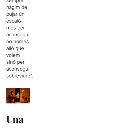
sempre
hàgim de
pujar un
escaló
més per
aconseguir
no només
allò que
volem
sinó per
aconseguir
sobreviure”.
Una