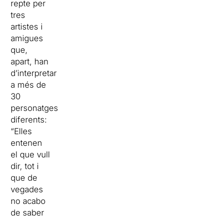
repte per
tres
artistes i
amigues
que,
apart, han
d’interpretar
a més de
30
personatges
diferents:
“Elles
entenen
el que vull
dir, tot i
que de
vegades
no acabo
de saber