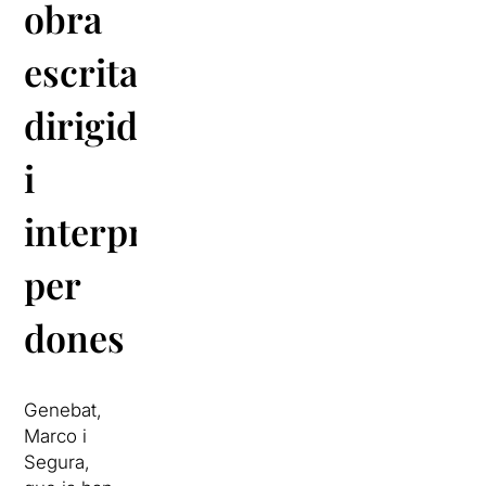
obra
escrita,
dirigida
i
interpretada
per
dones
Genebat,
Marco i
Segura,