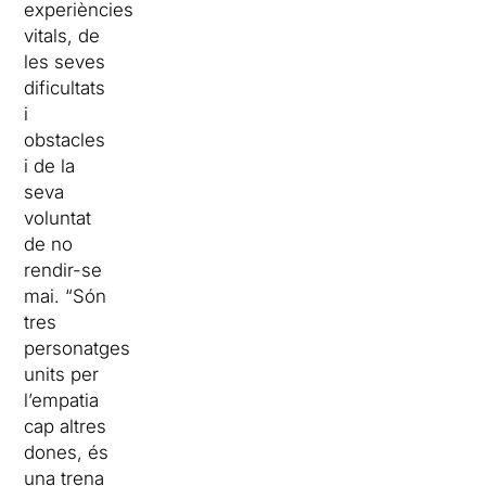
experiències
vitals, de
les seves
dificultats
i
obstacles
i de la
seva
voluntat
de no
rendir-se
mai. “Són
tres
personatges
units per
l’empatia
cap altres
dones, és
una trena