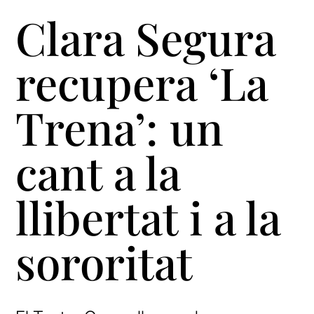
Clara Segura
recupera ‘La
Trena’: un
cant a la
llibertat i a la
sororitat