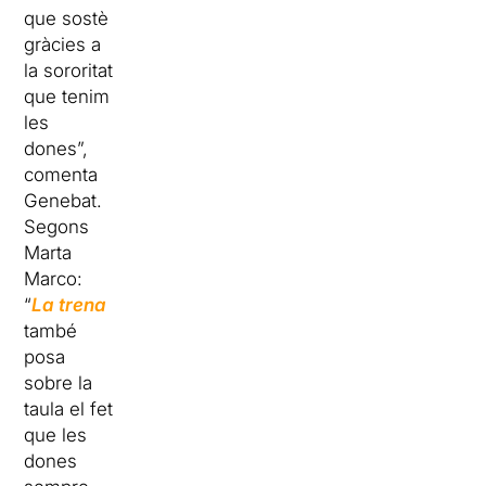
que sostè
gràcies a
la sororitat
que tenim
les
dones”,
comenta
Genebat.
Segons
Marta
Marco:
“
La trena
també
posa
sobre la
taula el fet
que les
dones