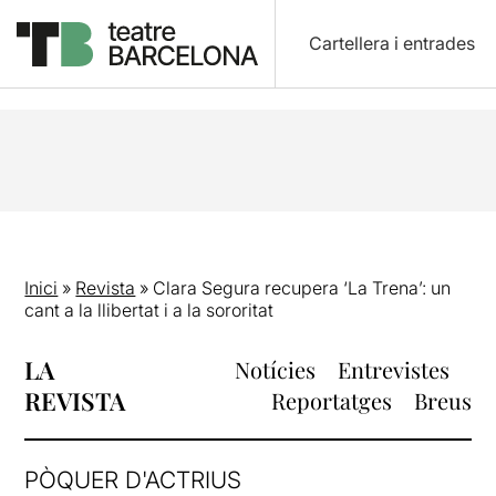
Cartellera i entrades
Inici
»
Revista
»
Clara Segura recupera ‘La Trena’: un
cant a la llibertat i a la sororitat
LA
Notícies
Entrevistes
REVISTA
Reportatges
Breus
PÒQUER D'ACTRIUS