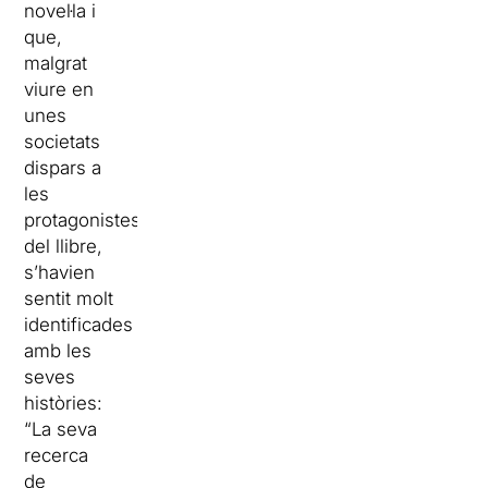
novel·la i
que,
malgrat
viure en
unes
societats
dispars a
les
protagonistes
del llibre,
s’havien
sentit molt
identificades
amb les
seves
històries:
“La seva
recerca
de