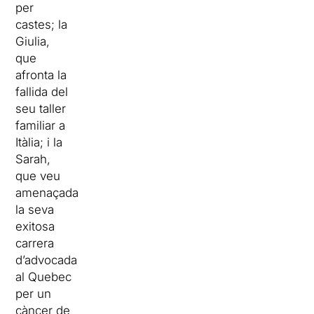
per
castes; la
Giulia,
que
afronta la
fallida del
seu taller
familiar a
Itàlia; i la
Sarah,
que veu
amenaçada
la seva
exitosa
carrera
d’advocada
al Quebec
per un
càncer de