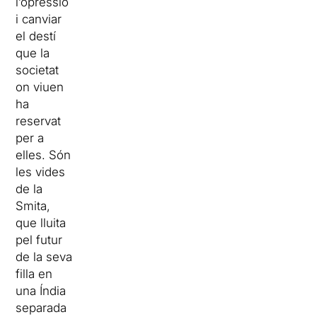
l’opressió
i canviar
el destí
que la
societat
on viuen
ha
reservat
per a
elles. Són
les vides
de la
Smita,
que lluita
pel futur
de la seva
filla en
una Índia
separada