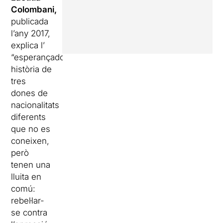
Colombani,
publicada
l’any 2017,
explica l’
“esperançadora”
història de
tres
dones de
nacionalitats
diferents
que no es
coneixen,
però
tenen una
lluita en
comú:
rebel·lar-
se contra