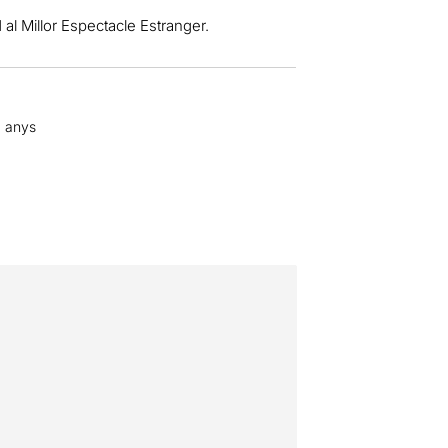
l Millor Espectacle Estranger.
2 anys