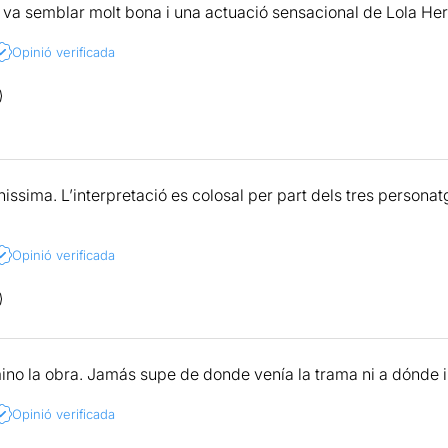
va semblar molt bona i una actuació sensacional de Lola Her
Opinió verificada
ssima. L’interpretació es colosal per part dels tres personatg
Opinió verificada
no la obra. Jamás supe de donde venía la trama ni a dónde i
Opinió verificada