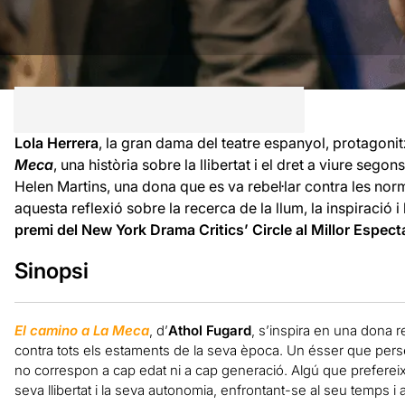
Lola Herrera
, la gran dama del teatre espanyol, protagoni
Meca
, una història sobre la llibertat i el dret a viure segon
Helen Martins, una dona que es va rebel·lar contra les nor
aquesta reflexió sobre la recerca de la llum, la inspiració
premi del New York Drama Critics’ Circle al Millor Espect
Sinopsi
El camino a La Meca
, d’
Athol Fugard
, s’inspira en una dona r
contra tots els estaments de la seva època. Un ésser que perseg
no correspon a cap edat ni a cap generació. Algú que prefereix
seva llibertat i la seva autonomia, enfrontant-se al seu temps i 