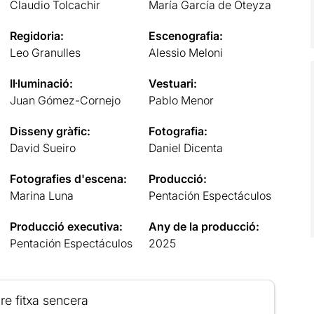
Claudio Tolcachir
María García de Oteyza
Regidoria:
Escenografia:
Leo Granulles
Alessio Meloni
Il·luminació:
Vestuari:
Juan Gómez-Cornejo
Pablo Menor
Disseny gràfic:
Fotografia:
David Sueiro
Daniel Dicenta
Fotografies d'escena:
Producció:
Marina Luna
Pentación Espectáculos
Producció executiva:
Any de la producció:
Pentación Espectáculos
2025
re fitxa sencera