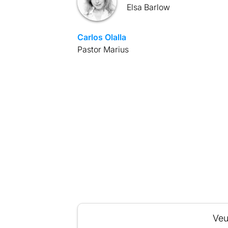
Elsa Barlow
Carlos Olalla
Pastor Marius
Veu