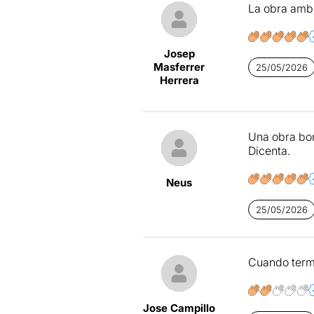
La obra amb 
Josep
Masferrer
25/05/2026
Herrera
Una obra boni
Dicenta.
Neus
25/05/2026
Cuando termi
Jose Campillo