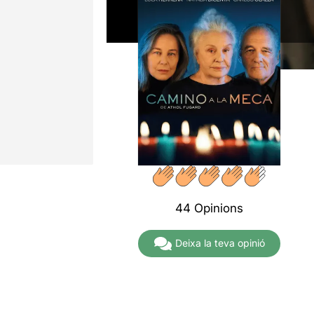
44 Opinions
Deixa la teva opinió