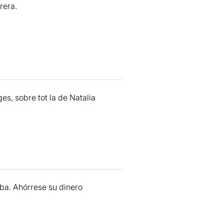
rera.
es, sobre tot la de Natalia
ba. Ahórrese su dinero