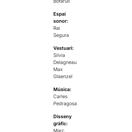
Bofarull
Espai
sonor:
Rai
Segura
Vestuari:
Silvia
Delagneau
Max
Glaenzel
Música:
Carles
Pedragosa
Disseny
gràfic:
Marc