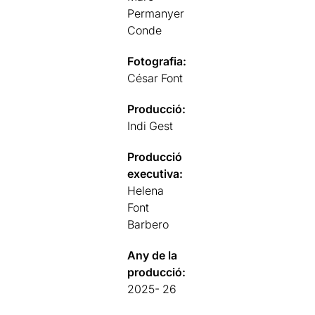
Permanyer
Conde
Fotografia:
César Font
Producció:
Indi Gest
Producció
executiva:
Helena
Font
Barbero
Any de la
producció:
2025- 26