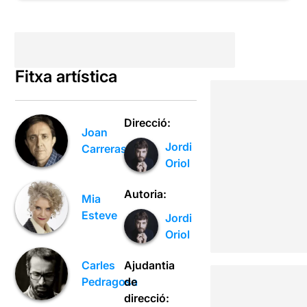
Fitxa artística
Direcció:
Joan
Jordi
Carreras
Oriol
Autoria:
Mia
Esteve
Jordi
Oriol
Ajudantia
Carles
de
Pedragosa
direcció: