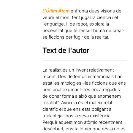
L’Últim Àtom
enfronta dues visions de
veure el món, fent jugar la ciència i el
llenguatge. I, de rebot, explora la
necessitat que té l’ésser humà de crear-
se ficcions per fugir de la realitat.
Text de l'autor
La realitat és un invent relativament
recent. Des de temps immemorials han
estat les mitologies –les ficcions que ens
hem anat explicant– les encarregades
de donar forma a això que anomenem
“realitat”. Avui dia és el mateix relat
científic el que ens està obligant a
replantejar-nos la seva existència.
Perquè aquest món atòmic recentment
descobert, ens fa témer que res ja no és