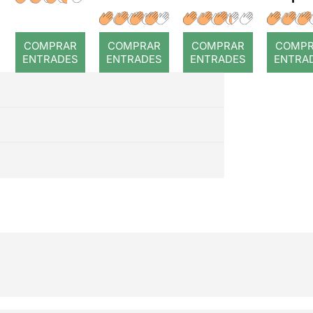
a temps
r: Temps
: Cor
romp
COMPRAR
COMPRAR
COMPRAR
COMP
ENTRADES
ENTRADES
ENTRADES
ENTRA