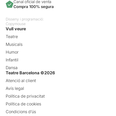
Canal oficial de venta
Compra 100% segura
Disseny i programació:
Copymouse
Vull veure
Teatre
Musicals
Humor
Infantil
Dansa
Teatre Barcelona ©2026
Atenció al client
Avís legal
Política de privacitat
Política de cookies
Condicions d’ús