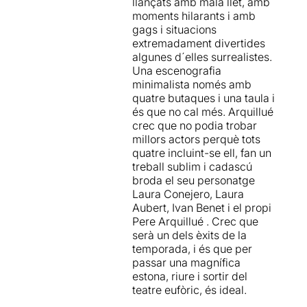
llançats amb mala llet, amb
moments hilarants i amb
gags i situacions
extremadament divertides
algunes d´elles surrealistes.
Una escenografia
minimalista només amb
quatre butaques i una taula i
és que no cal més. Arquillué
crec que no podia trobar
millors actors perquè tots
quatre incluint-se ell, fan un
treball sublim i cadascú
broda el seu personatge
Laura Conejero, Laura
Aubert, Ivan Benet i el propi
Pere Arquillué . Crec que
serà un dels èxits de la
temporada, i és que per
passar una magnífica
estona, riure i sortir del
teatre eufòric, és ideal.