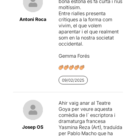
bona estona es fa curta i rius
moltíssim.
Entre rialles presenta
Antoni Roca
crítiques a la forma com
vivim, el que volem
aparentar i el que realment
som en la nostra societat
occidental.
Gemma Forés
09/02/2025
Ahir vaig anar al Teatre
Goya per veure aquesta
comèdia de l´ escriptora i
dramaturga francesa
Josep OS
Yasmina Reza (Art), traduïda
per Pablo Macho que ha