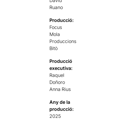
David
Ruano
Producció:
Focus
Mola
Produccions
Bitò
Producció
executiva:
Raquel
Doñoro
Anna Rius
Any de la
producció:
2025