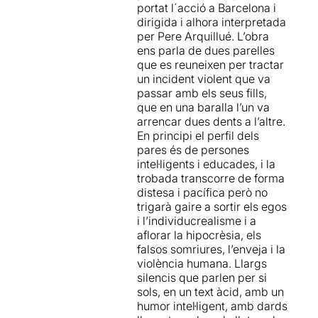
portat l´acció a Barcelona i
dirigida i alhora interpretada
per Pere Arquillué. L’obra
ens parla de dues parelles
que es reuneixen per tractar
un incident violent que va
passar amb els seus fills,
que en una baralla l’un va
arrencar dues dents a l’altre.
En principi el perfil dels
pares és de persones
intel·ligents i educades, i la
trobada transcorre de forma
distesa i pacífica però no
trigarà gaire a sortir els egos
i l’individucrealisme i a
aflorar la hipocrèsia, els
falsos somriures, l’enveja i la
violència humana. Llargs
silencis que parlen per si
sols, en un text àcid, amb un
humor intel·ligent, amb dards