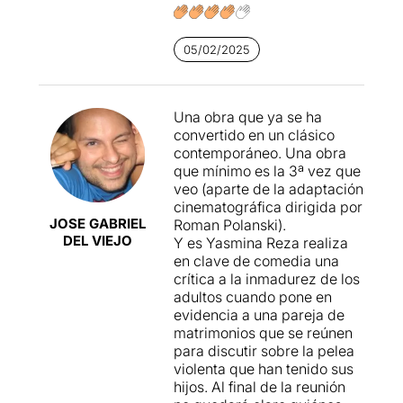
05/02/2025
Una obra que ya se ha
convertido en un clásico
contemporáneo. Una obra
que mínimo es la 3ª vez que
veo (aparte de la adaptación
cinematográfica dirigida por
JOSE GABRIEL
Roman Polanski).
DEL VIEJO
Y es Yasmina Reza realiza
en clave de comedia una
crítica a la inmadurez de los
adultos cuando pone en
evidencia a una pareja de
matrimonios que se reúnen
para discutir sobre la pelea
violenta que han tenido sus
hijos. Al final de la reunión