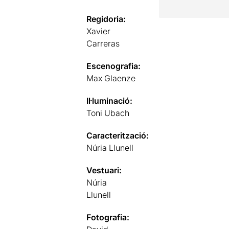
Regidoria:
Xavier
Carreras
Escenografia:
Max Glaenze
Il·luminació:
Toni Ubach
Caracterització:
Núria Llunell
Vestuari:
Núria
Llunell
Fotografia: