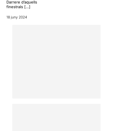
Darrere d’aquells
finestrals […]
18 juny 2024