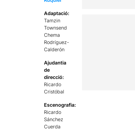
Ruquier
Adaptació:
Tamzin
Townsend
Chema
Rodríguez-
Calderón
Ajudantia
de
direcció:
Ricardo
Cristóbal
Escenografia:
Ricardo
Sánchez
Cuerda