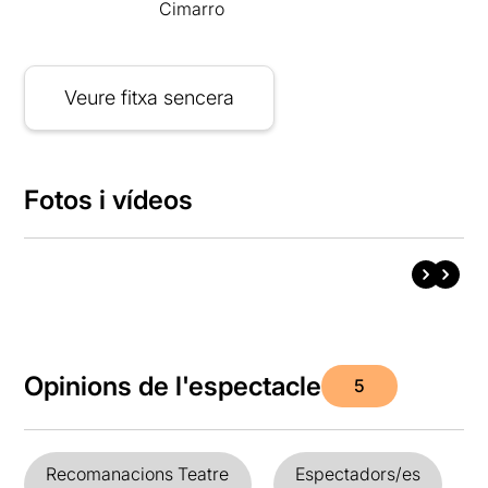
Cimarro
Veure fitxa sencera
Fotos i vídeos
Opinions de l'espectacle
5
Recomanacions Teatre
Espectadors/es