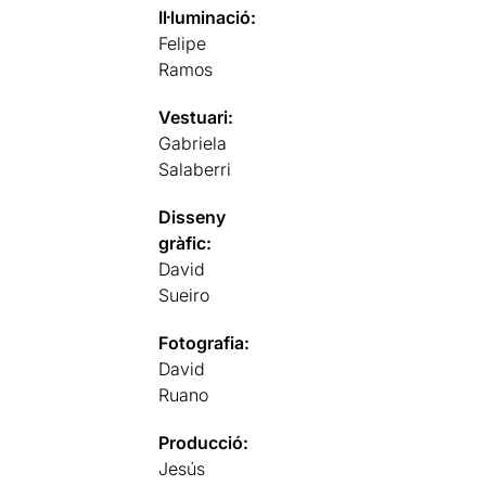
Il·luminació:
Felipe
Ramos
Vestuari:
Gabriela
Salaberri
Disseny
gràfic:
David
Sueiro
Fotografia:
David
Ruano
Producció:
Jesús