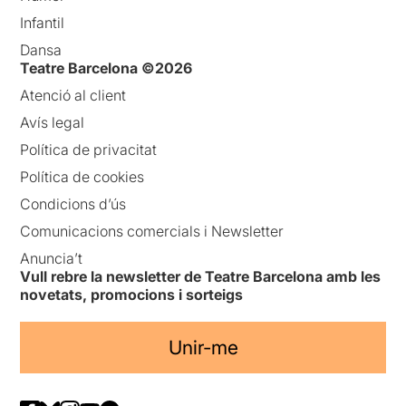
Infantil
Dansa
Teatre Barcelona ©2026
Atenció al client
Avís legal
Política de privacitat
Política de cookies
Condicions d’ús
Comunicacions comercials i Newsletter
Anuncia’t
Vull rebre la newsletter de Teatre Barcelona amb les
novetats, promocions i sorteigs
Unir-me