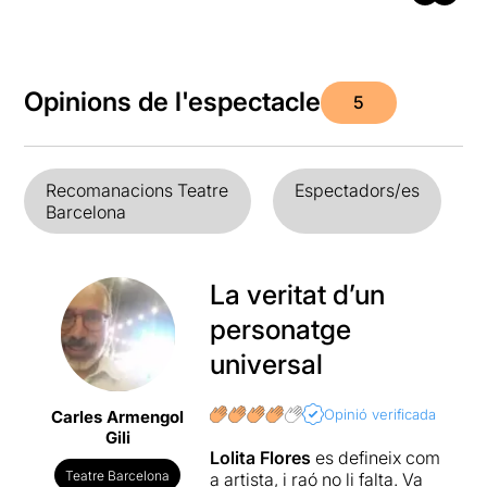
Opinions de l'espectacle
5
Recomanacions Teatre
Espectadors/es
Barcelona
La veritat d’un
personatge
universal
Opinió verificada
Carles Armengol
Gili
Lolita Flores
es defineix com
Teatre Barcelona
a artista, i raó no li falta. Va