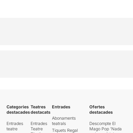
Categories
Teatres
Entrades
Ofertes
destacades
destacats
destacades
Abonaments
Entrades
Entrades
teatrals
Descompte El
teatre
Teatre
Mago Pop 'Nada
Tiquets Regal