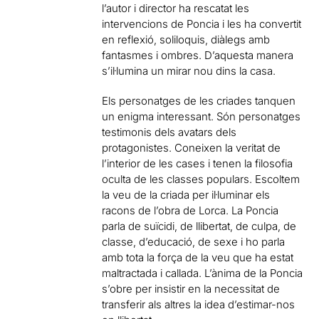
l’autor i director ha rescatat les
intervencions de Poncia i les ha convertit
en reflexió, soliloquis, diàlegs amb
fantasmes i ombres. D’aquesta manera
s’il·lumina un mirar nou dins la casa.
Els personatges de les criades tanquen
un enigma interessant. Són personatges
testimonis dels avatars dels
protagonistes. Coneixen la veritat de
l’interior de les cases i tenen la filosofia
oculta de les classes populars. Escoltem
la veu de la criada per il·luminar els
racons de l’obra de Lorca. La Poncia
parla de suïcidi, de llibertat, de culpa, de
classe, d’educació, de sexe i ho parla
amb tota la força de la veu que ha estat
maltractada i callada. L’ànima de la Poncia
s’obre per insistir en la necessitat de
transferir als altres la idea d’estimar-nos