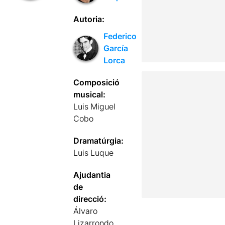
Autoria:
Federico
García
Lorca
Composició
musical:
Luis Miguel
Cobo
Dramatúrgia:
Luis Luque
Ajudantia
de
direcció:
Álvaro
Lizarrondo