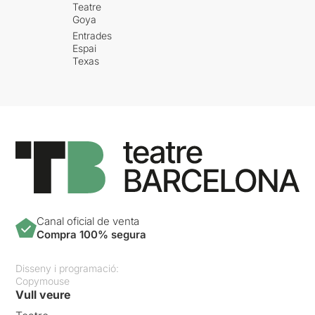
Teatre
Goya
Entrades
Espai
Texas
Canal oficial de venta
Compra 100% segura
Disseny i programació:
Copymouse
Vull veure