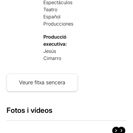
Espectáculos
Teatro
Español
Producciones
Producció
executiva:
Jesús
Cimarro
Veure fitxa sencera
Fotos i vídeos