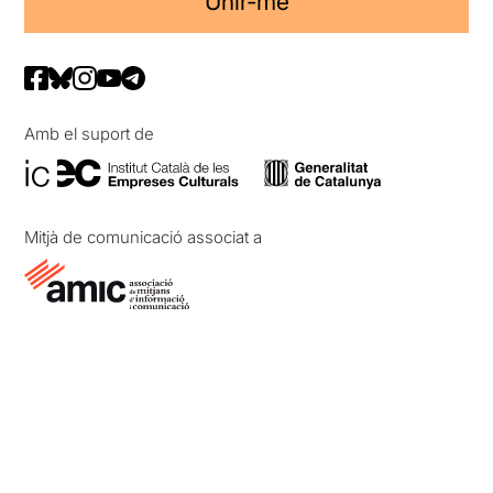
Unir-me
Amb el suport de
Mitjà de comunicació associat a