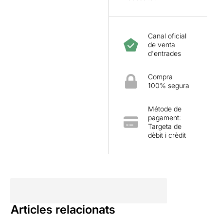
Canal oficial
de venta
d'entrades
Compra
100% segura
Métode de
pagament:
Targeta de
dèbit i crèdit
Articles relacionats