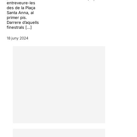
entreveure-les
des de la Plaça
Santa Anna, al
primer pis.
Darrere d’aquells
finestrals […]
18 juny 2024