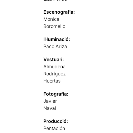
Escenografia:
Monica
Boromello
Il·luminació:
Paco Ariza
Vestuari:
Almudena
Rodríguez
Huertas
Fotografia:
Javier
Naval
Producció:
Pentación