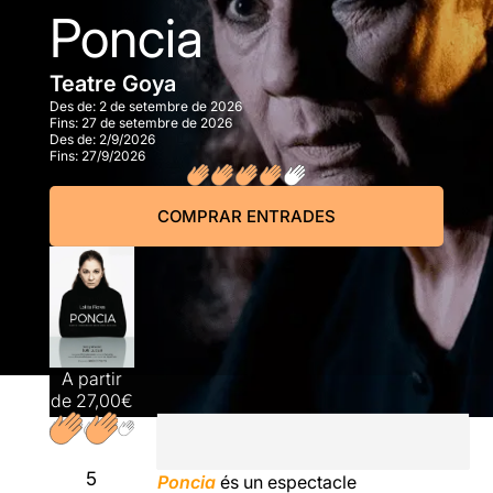
Poncia
Teatre Goya
Des de:
2 de setembre de 2026
Fins:
27 de setembre de 2026
Des de:
2/9/2026
Fins:
27/9/2026
COMPRAR ENTRADES
A partir
de
27,00€
5
Poncia
és un espectacle