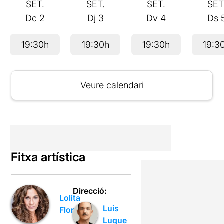
SET.
SET.
SET.
SET
Dc
2
Dj
3
Dv
4
Ds
19:30h
19:30h
19:30h
19:3
Veure calendari
Fitxa artística
Direcció:
Lolita
Luis
Flores
Luque