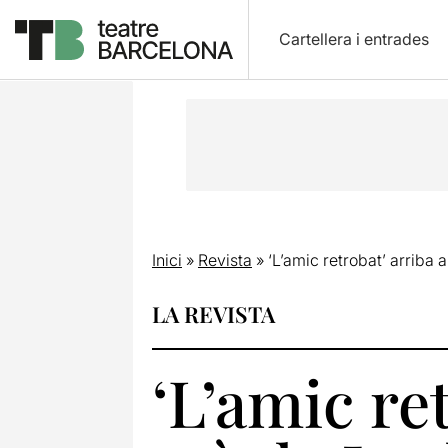
Cartellera i entrades
Inici
»
Revista
»
‘L’amic retrobat’ arriba
LA REVISTA
‘L’amic re