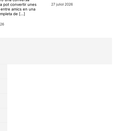
a pot convertir unes
27 juliol 2026
entre amics en una
ompleta de […]
026