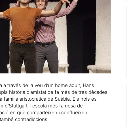
 a través de la veu d’un home adult, Hans
ròpia història d’amistat de fa més de tres dècades
 família aristocràtica de Suàbia. Els nois es
 d’Stuttgart, l’escola més famosa de
lació en què comparteixen i conflueixen
també contradiccions.