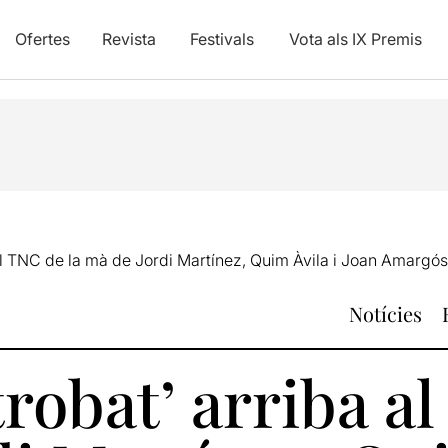
Ofertes
Revista
Festivals
Vota als IX Premis
 al TNC de la mà de Jordi Martínez, Quim Àvila i Joan Amargós
Notícies
trobat’ arriba a