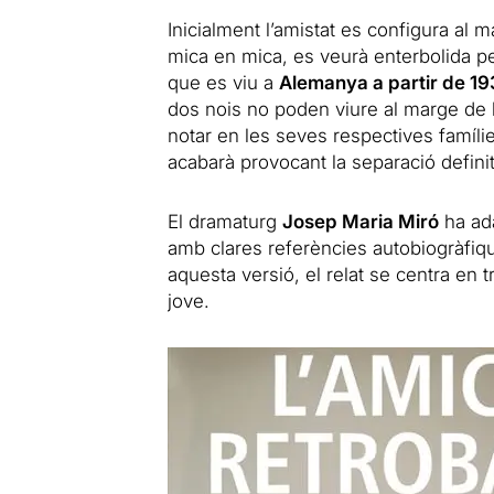
Inicialment l’amistat es configura al m
mica en mica, es veurà enterbolida p
que es viu a
Alemanya a partir de 19
dos nois no poden viure al marge de
notar en les seves respectives famílie
acabarà provocant la separació defini
El dramaturg
Josep Maria Miró
ha ada
amb clares referències autobiogràfiqu
aquesta versió, el relat se centra en 
jove.