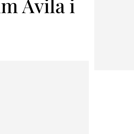
m Àvila i