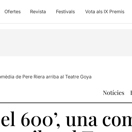
Ofertes
Revista
Festivals
Vota als IX Premis
omèdia de Pere Riera arriba al Teatre Goya
Notícies
el 600’, una co