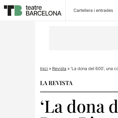
Cartellera i entrades
Inici
»
Revista
»
‘La dona del 600’, una c
LA REVISTA
‘La dona d