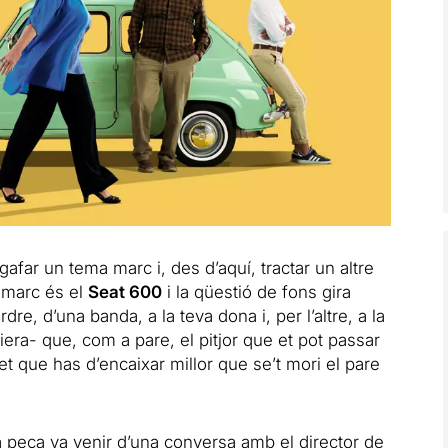
afar un tema marc i, des d’aquí, tractar un altre
 marc és el
Seat 600
i la qüestió de fons gira
re, d’una banda, a la teva dona i, per l’altre, a la
era- que, com a pare, el pitjor que et pot passar
fet que has d’encaixar millor que se’t mori el pare
la peça va venir d’una conversa amb el director de