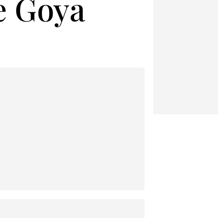
re Goya