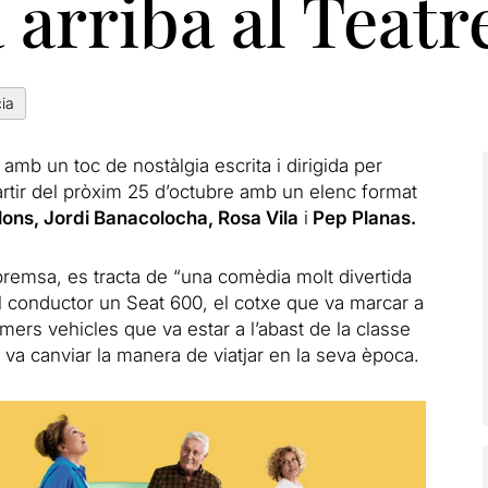
 arriba al Teat
cia
amb un toc de nostàlgia escrita i dirigida per
rtir del pròxim 25 d’octubre amb un elenc format
ons, Jordi Banacolocha, Rosa Vila
i
Pep Planas.
premsa, es tracta de “una comèdia molt divertida
il conductor un Seat 600, el cotxe que va marcar a
mers vehicles que va estar a l’abast de la classe
e va canviar la manera de viatjar en la seva època.