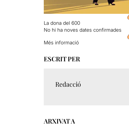
La dona del 600
No hi ha noves dates confirmades
Més informació
ESCRIT PER
Redacció
ARXIVAT A