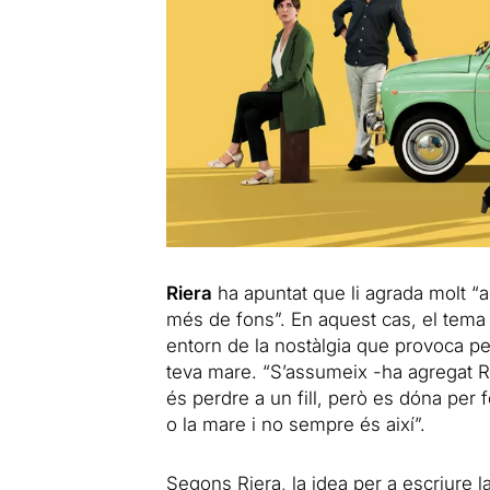
Riera
ha apuntat que li agrada molt “ag
més de fons”. En aquest cas, el tema
entorn de la nostàlgia que provoca perd
teva mare. “S’assumeix -ha agregat Ri
és perdre a un fill, però es dóna per 
o la mare i no sempre és així”.
Segons Riera, la idea per a escriure 