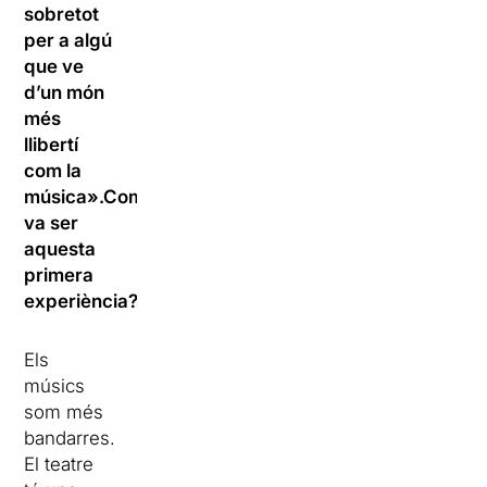
sobretot
per a algú
que ve
d’un món
més
llibertí
com la
música».Com
va ser
aquesta
primera
experiència?
Els
músics
som més
bandarres.
El teatre