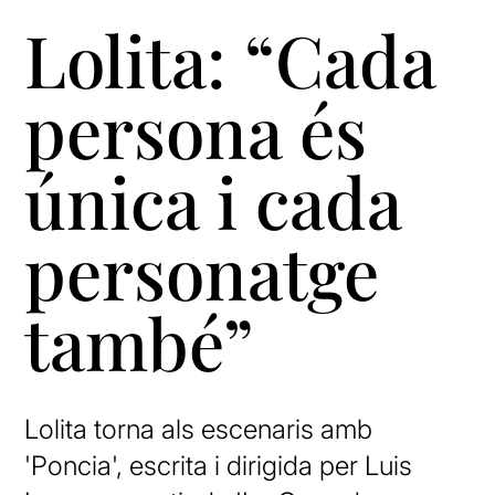
Lolita: “Cada
persona és
única i cada
personatge
també”
Lolita torna als escenaris amb
'Poncia', escrita i dirigida per Luis