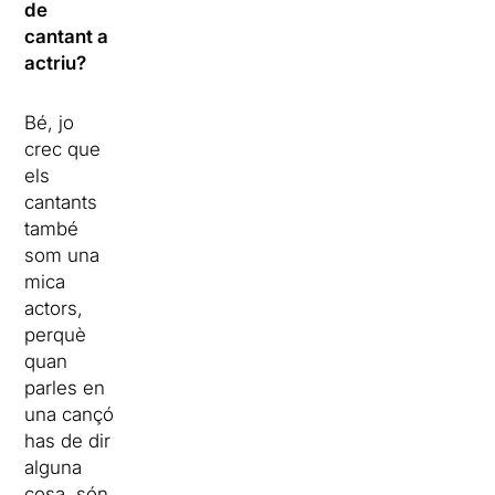
de
cantant a
actriu?
Bé, jo
crec que
els
cantants
també
som una
mica
actors,
perquè
quan
parles en
una cançó
has de dir
alguna
cosa, són