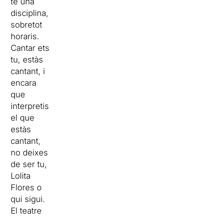
té una
disciplina,
sobretot
horaris.
Cantar ets
tu, estàs
cantant, i
encara
que
interpretis
el que
estàs
cantant,
no deixes
de ser tu,
Lolita
Flores o
qui sigui.
El teatre