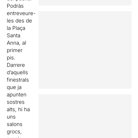
Podràs
entreveure-
les des de
la Plaça
Santa
Anna, al
primer
pis.
Darrere
d’aquells
finestrals
que ja
apunten
sostres
alts, hi ha
uns
salons
grocs,