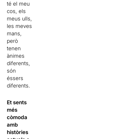
té el meu
cos, els
meus ulls,
les meves
mans,
però
tenen
ànimes
diferents,
són
éssers
diferents.
Et sents
més
còmoda
amb
històries