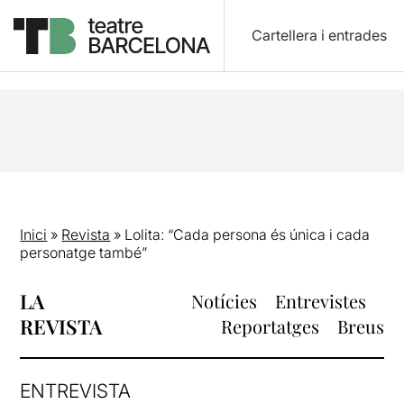
Cartellera i entrades
Inici
»
Revista
»
Lolita: “Cada persona és única i cada
personatge també”
LA
Notícies
Entrevistes
REVISTA
Reportatges
Breus
ENTREVISTA