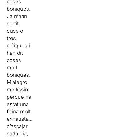
coses
boniques.
Ja n’han
sortit
dues o
tres
crítiques i
han dit
coses
molt
boniques.
M’alegro
moltíssim
perquè ha
estat una
feina molt
exhausta…
d’assajar
cada dia,