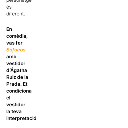
personatge
és
diferent.
En
comèdia,
vas fer
Sofocos
amb
vestidor
d’Ágatha
Ruiz de la
Prada. Et
condiciona
el
vestidor
la teva
interpretació?