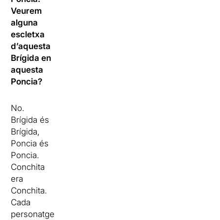
Veurem
alguna
escletxa
d’aquesta
Brígida en
aquesta
Poncia?
No.
Brígida és
Brígida,
Poncia és
Poncia.
Conchita
era
Conchita.
Cada
personatge