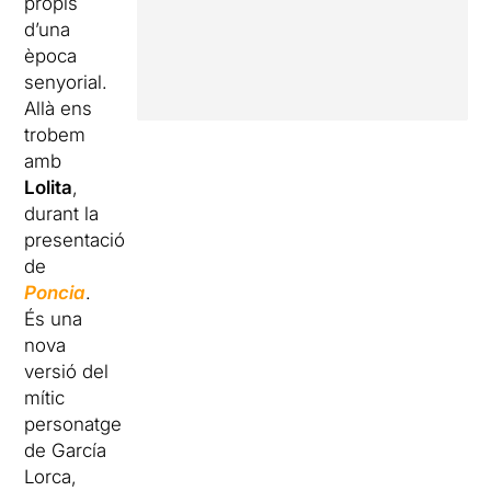
propis
d’una
època
senyorial.
Allà ens
trobem
amb
Lolita
,
durant la
presentació
de
Poncia
.
És una
nova
versió del
mític
personatge
de García
Lorca,