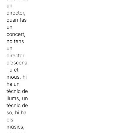
un
director,
quan fas
un
concert,
no tens
un
director
d’escena.
Tu et
mous, hi
ha un
tècnic de
llums, un
tècnic de
so, hi ha
els
músics,