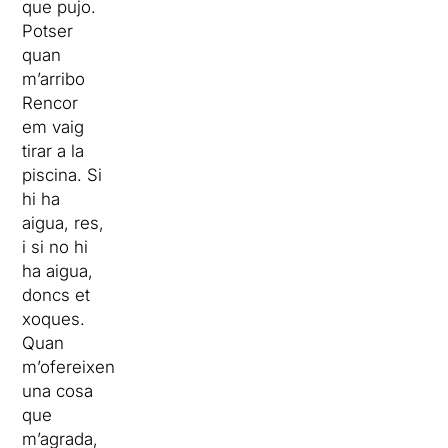
que pujo.
Potser
quan
m’arribo
Rencor
em vaig
tirar a la
piscina. Si
hi ha
aigua, res,
i si no hi
ha aigua,
doncs et
xoques.
Quan
m’ofereixen
una cosa
que
m’agrada,