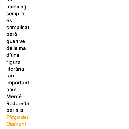
monòleg
sempre
és
complicat,
però
quan ve
de la mà
d’una
figura
literària
tan
important
com
Mercé
Rodoreda
per a la
Plaça del
Diamant