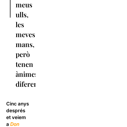
meus
ulls,
les
meves
mans,
però
tenen
ànimes
diferents”
Cinc anys
després
et veiem
a
Don