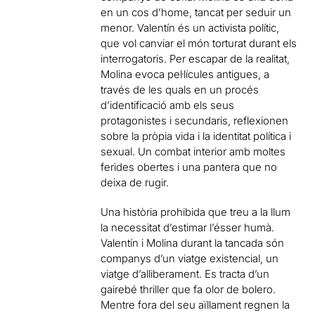
en un cos d’home, tancat per seduir un
menor. Valentín és un activista polític,
que vol canviar el món torturat durant els
interrogatoris. Per escapar de la realitat,
Molina evoca pel·lícules antigues, a
través de les quals en un procés
d’identificació amb els seus
protagonistes i secundaris, reflexionen
sobre la pròpia vida i la identitat política i
sexual. Un combat interior amb moltes
ferides obertes i una pantera que no
deixa de rugir.
Una història prohibida que treu a la llum
la necessitat d’estimar l’ésser humà.
Valentín i Molina durant la tancada són
companys d’un viatge existencial, un
viatge d’alliberament. Es tracta d’un
gairebé thriller que fa olor de bolero.
Mentre fora del seu aïllament regnen la