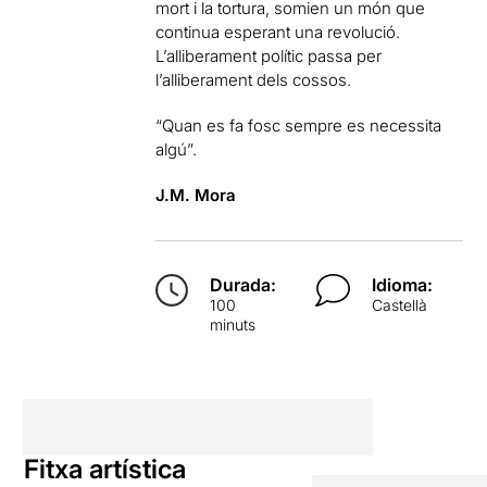
mort i la tortura, somien un món que
continua esperant una revolució.
L’alliberament polític passa per
l’alliberament dels cossos.
“Quan es fa fosc sempre es necessita
algú”.
J.M. Mora
Durada:
Idioma:
100
Castellà
minuts
Fitxa artística