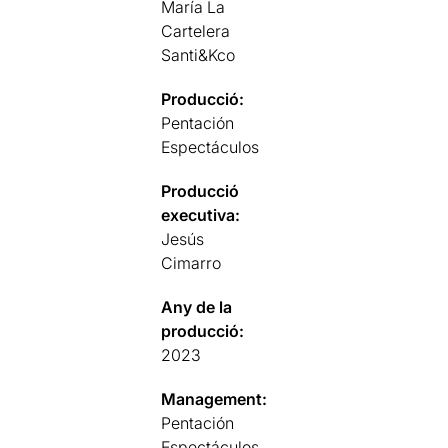
María La
Cartelera
Santi&Kco
Producció:
Pentación
Espectáculos
Producció
executiva:
Jesús
Cimarro
Any de la
producció:
2023
Management:
Pentación
Espectáculos