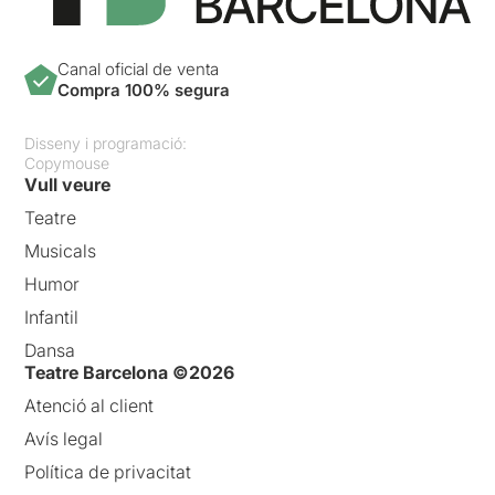
Canal oficial de venta
Compra 100% segura
Disseny i programació:
Copymouse
Vull veure
Teatre
Musicals
Humor
Infantil
Dansa
Teatre Barcelona ©2026
Atenció al client
Avís legal
Política de privacitat