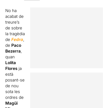
No ha
acabat de
treure’s
de sobre
la tragèdia
de
Fedra
,
de
Paco
Bezerra
,
quan
Lolita
Flores
ja
està
posant-se
de nou
sota les
ordres de
Magüi