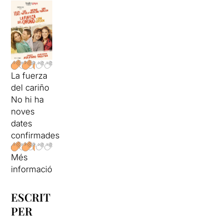
La fuerza
del cariño
No hi ha
noves
dates
confirmades
Més
informació
ESCRIT
PER