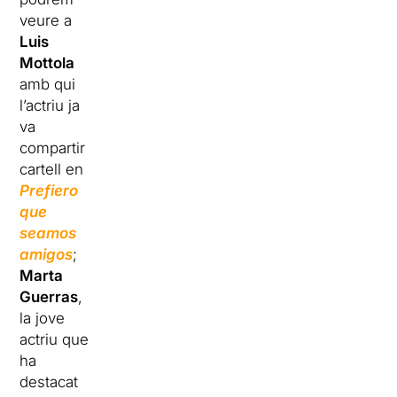
veure a
Luis
Mottola
amb qui
l’actriu ja
va
compartir
cartell en
Prefiero
que
seamos
amigos
;
Marta
Guerras
,
la jove
actriu que
ha
destacat