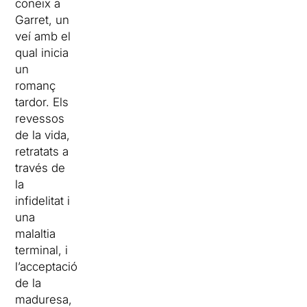
coneix a
Garret, un
veí amb el
qual inicia
un
romanç
tardor. Els
revessos
de la vida,
retratats a
través de
la
infidelitat i
una
malaltia
terminal, i
l’acceptació
de la
maduresa,