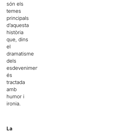
són els
temes
principals
d’aquesta
història
que, dins
el
dramatisme
dels
esdeveniments,
és
tractada
amb
humor i
ironia.
La