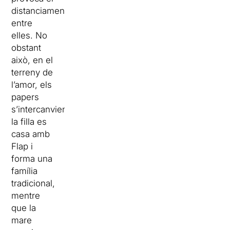
distanciament
entre
elles. No
obstant
això, en el
terreny de
l’amor, els
papers
s’intercanvien,
la filla es
casa amb
Flap i
forma una
família
tradicional,
mentre
que la
mare