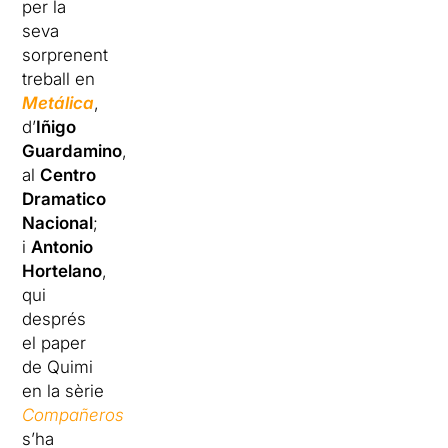
per la
seva
sorprenent
treball en
Metálica
,
d’
Iñigo
Guardamino
,
al
Centro
Dramatico
Nacional
;
i
Antonio
Hortelano
,
qui
després
el paper
de Quimi
en la sèrie
Compañeros
s’ha