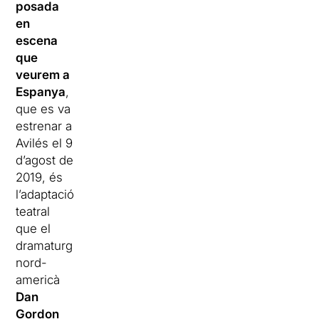
posada
en
escena
que
veurem a
Espanya
,
que es va
estrenar a
Avilés el 9
d’agost de
2019, és
l’adaptació
teatral
que el
dramaturg
nord-
americà
Dan
Gordon