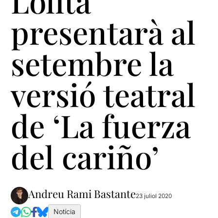
Lolita
presentarà al
setembre la
versió teatral
de ‘La fuerza
del cariño’
Andreu Rami Bastante
23 juliol 2020
Notícia