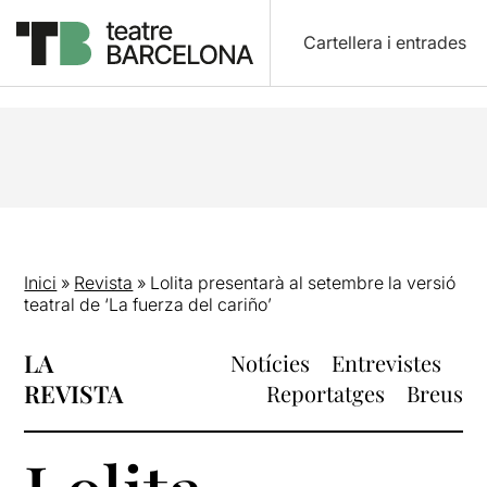
Cartellera i entrades
Inici
»
Revista
»
Lolita presentarà al setembre la versió
teatral de ‘La fuerza del cariño’
LA
Notícies
Entrevistes
REVISTA
Reportatges
Breus