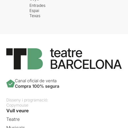
Entrades
Espai
Texas
Canal oficial de venta
Compra 100% segura
Disseny i programació:
Copymouse
Vull veure
Teatre
Musicals