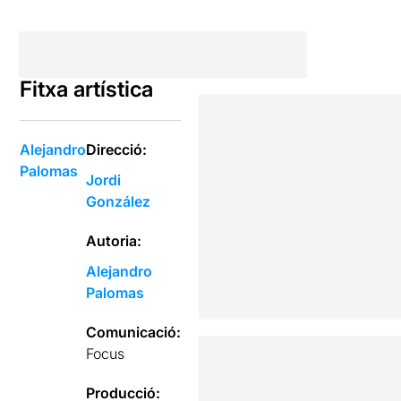
Fitxa artística
Alejandro
Direcció:
Palomas
Jordi
González
Autoria:
Alejandro
Palomas
Comunicació:
Focus
Producció: