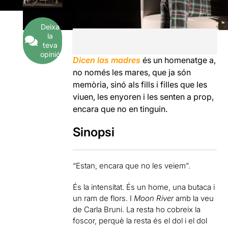
Deixa
la
teva
opinió
Dicen las madres
és un homenatge a,
no només les mares, que ja són
memòria, sinó als fills i filles que les
viuen, les enyoren i les senten a prop,
encara que no en tinguin.
Sinopsi
“Estan, encara que no les veiem”.
És la intensitat. És un home, una butaca i
un ram de flors. I
Moon River
amb la veu
de Carla Bruni. La resta ho cobreix la
foscor, perquè la resta és el dol i el dol