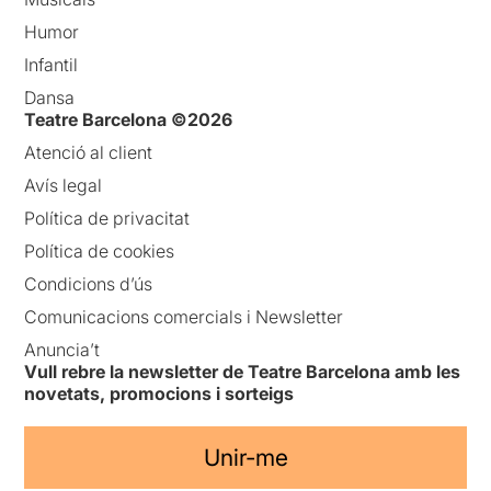
Humor
Infantil
Dansa
Teatre Barcelona ©2026
Atenció al client
Avís legal
Política de privacitat
Política de cookies
Condicions d’ús
Comunicacions comercials i Newsletter
Anuncia’t
Vull rebre la newsletter de Teatre Barcelona amb les
novetats, promocions i sorteigs
Unir-me