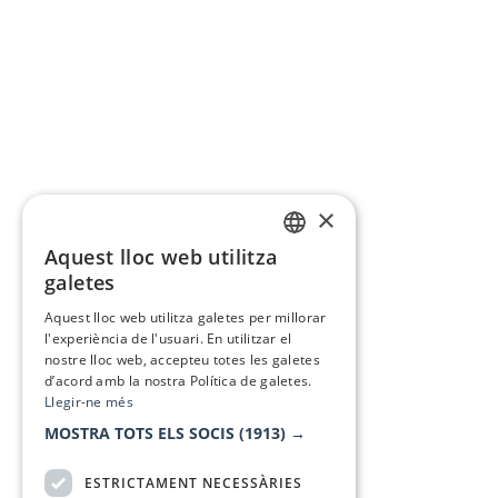
×
Aquest lloc web utilitza
CATALAN
galetes
SPANISH
Aquest lloc web utilitza galetes per millorar
l'experiència de l'usuari. En utilitzar el
nostre lloc web, accepteu totes les galetes
d’acord amb la nostra Política de galetes.
Llegir-ne més
MOSTRA TOTS ELS SOCIS
(1913) →
ESTRICTAMENT NECESSÀRIES