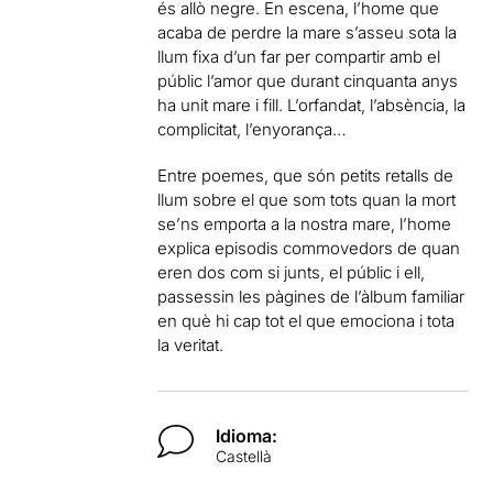
és allò negre. En escena, l’home que
acaba de perdre la mare s’asseu sota la
llum fixa d’un far per compartir amb el
públic l’amor que durant cinquanta anys
ha unit mare i fill. L’orfandat, l’absència, la
complicitat, l’enyorança…
Entre poemes, que són petits retalls de
llum sobre el que som tots quan la mort
se’ns emporta a la nostra mare, l’home
explica episodis commovedors de quan
eren dos com si junts, el públic i ell,
passessin les pàgines de l’àlbum familiar
en què hi cap tot el que emociona i tota
la veritat.
Idioma:
Castellà