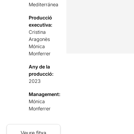
Mediterránea
Producció
executiva:
Cristina
Aragonès
Mónica
Monferrer
Any de la
producció:
2023
Management:
Mónica
Monferrer
Veure fitxa